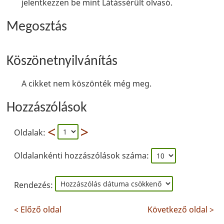
jelentkezzen be mint Látássérült olvasó.
Megosztás
Köszönetnyilvánítás
A cikket nem köszönték még meg.
Hozzászólások
Oldalak:
Oldalankénti hozzászólások száma:
Rendezés:
< Előző oldal
Következő oldal >