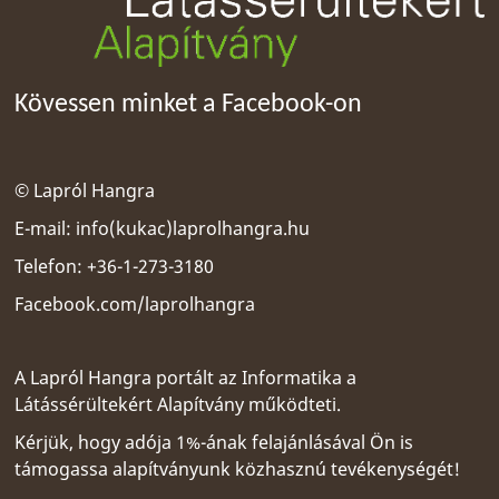
Kövessen minket a Facebook-on
© Lapról Hangra
E-mail:
info(kukac)laprolhangra.hu
Telefon: +36-1-273-3180
Facebook.com/laprolhangra
A Lapról Hangra portált az
Informatika a
Látássérültekért Alapítvány
működteti.
Kérjük, hogy adója 1%-ának felajánlásával Ön is
támogassa alapítványunk közhasznú tevékenységét!