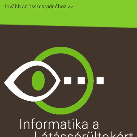
Tovább az összes videóhoz >>