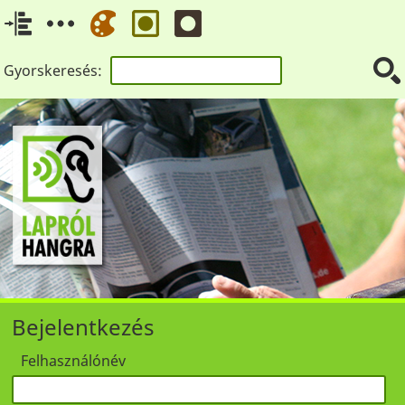
Gyorskeresés:
Bejelentkezés
Felhasználónév