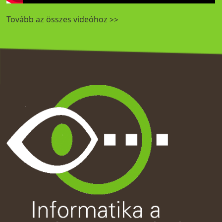
Tovább az összes videóhoz >>