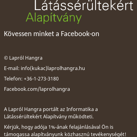
Kövessen minket a Facebook-on
© Lapról Hangra
E-mail:
info(kukac)laprolhangra.hu
Telefon: +36-1-273-3180
Facebook.com/laprolhangra
A Lapról Hangra portált az
Informatika a
Látássérültekért Alapítvány
működteti.
Kérjük, hogy adója 1%-ának felajánlásával Ön is
támogassa alapítványunk közhasznú tevékenységét!