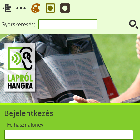
Gyorskeresés:
Bejelentkezés
Felhasználónév