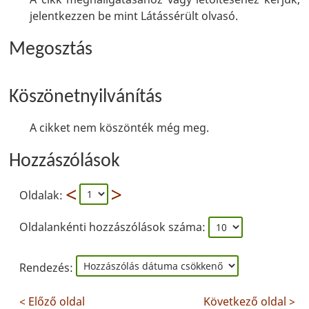
jelentkezzen be mint Látássérült olvasó.
Megosztás
Köszönetnyilvánítás
A cikket nem köszönték még meg.
Hozzászólások
Oldalak:
Oldalankénti hozzászólások száma:
Rendezés:
< Előző oldal
Következő oldal >