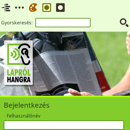
Gyorskeresés:
Bejelentkezés
Felhasználónév