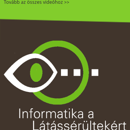
Tovább az összes videóhoz >>