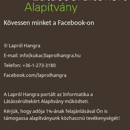
Kövessen minket a Facebook-on
© Lapról Hangra
E-mail:
info(kukac)laprolhangra.hu
Telefon: +36-1-273-3180
Facebook.com/laprolhangra
A Lapról Hangra portált az
Informatika a
Látássérültekért Alapítvány
működteti.
Kérjük, hogy adója 1%-ának felajánlásával Ön is
támogassa alapítványunk közhasznú tevékenységét!