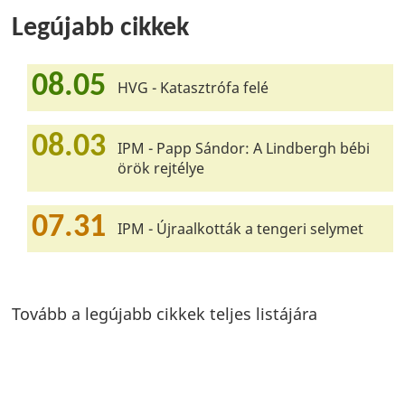
Legújabb cikkek
08.05
HVG - Katasztrófa felé
08.03
IPM - Papp Sándor: A Lindbergh bébi
örök rejtélye
07.31
IPM - Újraalkották a tengeri selymet
Tovább a legújabb cikkek teljes listájára