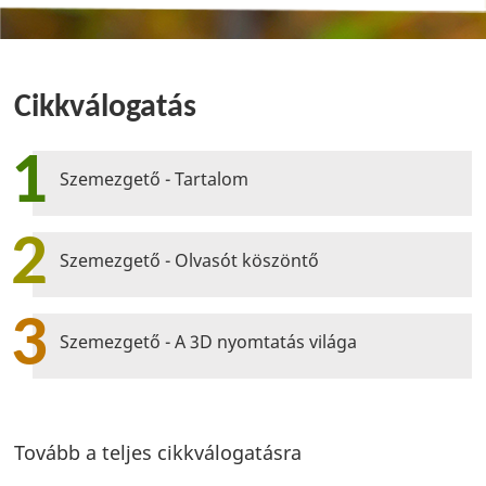
Cikkválogatás
1
Szemezgető - Tartalom
2
Szemezgető - Olvasót köszöntő
3
Szemezgető - A 3D nyomtatás világa
Tovább a teljes cikkválogatásra