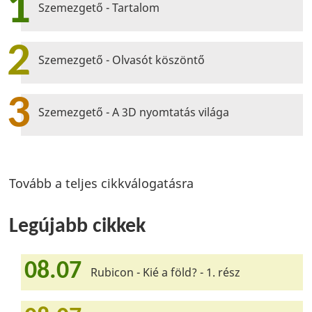
1
Szemezgető - Tartalom
2
Szemezgető - Olvasót köszöntő
3
Szemezgető - A 3D nyomtatás világa
Tovább a teljes cikkválogatásra
Legújabb cikkek
08.07
Rubicon - Kié a föld? - 1. rész