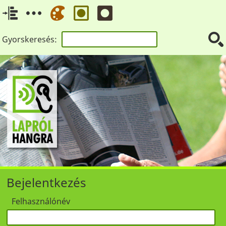
Gyorskeresés:
Bejelentkezés
Felhasználónév