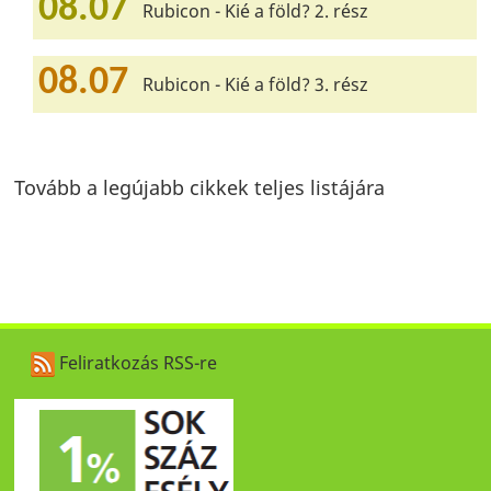
08.07
Rubicon - Kié a föld? 2. rész
08.07
Rubicon - Kié a föld? 3. rész
Tovább a legújabb cikkek teljes listájára
Feliratkozás RSS-re