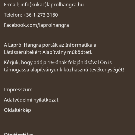
E-mail:
info(kukac)laprolhangra.hu
Telefon: +36-1-273-3180
Facebook.com/laprolhangra
A Lapról Hangra portált az
Informatika a
Látássérültekért Alapítvány
működteti.
Kérjük, hogy adója 1%-ának felajánlásával Ön is
támogassa alapítványunk közhasznú tevékenységét!
Impresszum
Adatvédelmi nyilatkozat
Oldaltérkép