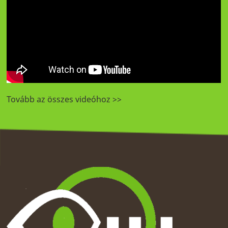
Tovább az összes videóhoz >>