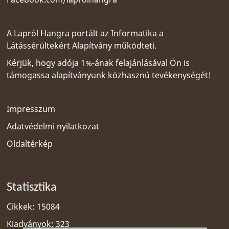
A Lapról Hangra portált az
Informatika a
Látássérültekért Alapítvány
működteti.
Kérjük, hogy adója 1%-ának felajánlásával Ön is
támogassa alapítványunk közhasznú tevékenységét!
Impresszum
Adatvédelmi nyilatkozat
Oldaltérkép
Statisztika
Cikkek: 15084
Kiadványok: 323