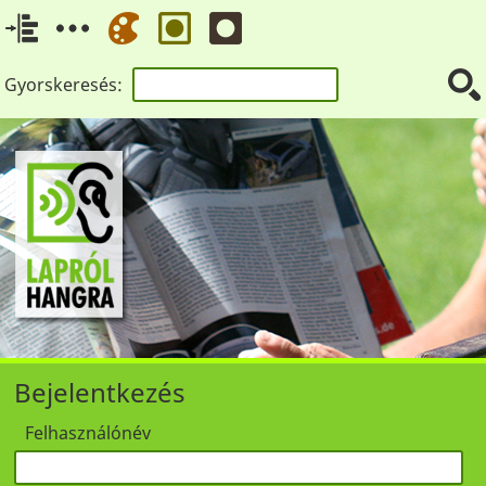
Gyorskeresés:
Bejelentkezés
Felhasználónév