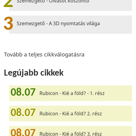
2
Szemezgető - Olvasót köszöntő
3
Szemezgető - A 3D nyomtatás világa
Tovább a teljes cikkválogatásra
Legújabb cikkek
08.07
Rubicon - Kié a föld? - 1. rész
08.07
Rubicon - Kié a föld? 2. rész
08.07
Rubicon - Kié a föld? 3. rész