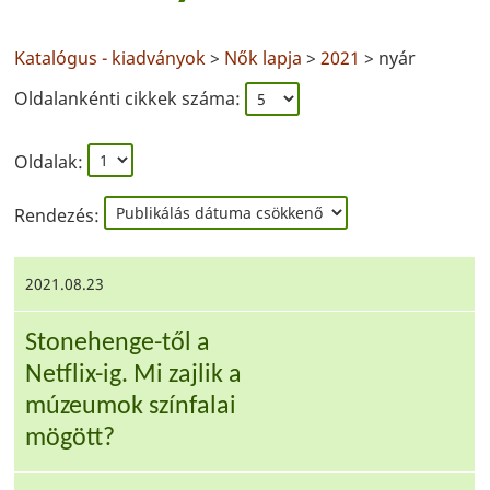
Katalógus - kiadványok
>
Nők lapja
>
2021
> nyár
Oldalankénti cikkek száma:
Oldalak:
Rendezés:
2021.08.23
Stonehenge-től a
Netflix-ig. Mi zajlik a
múzeumok színfalai
mögött?