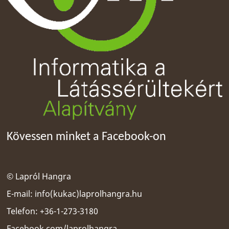
Kövessen minket a Facebook-on
© Lapról Hangra
E-mail:
info(kukac)laprolhangra.hu
Telefon: +36-1-273-3180
Facebook.com/laprolhangra