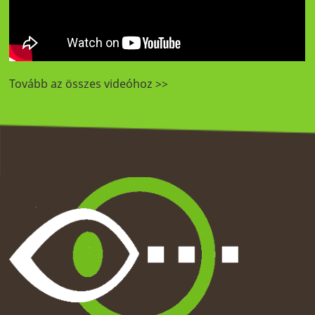
Tovább az összes videóhoz >>