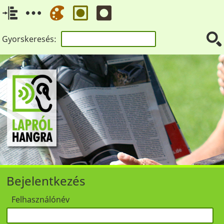
Gyorskeresés:
Bejelentkezés
Felhasználónév