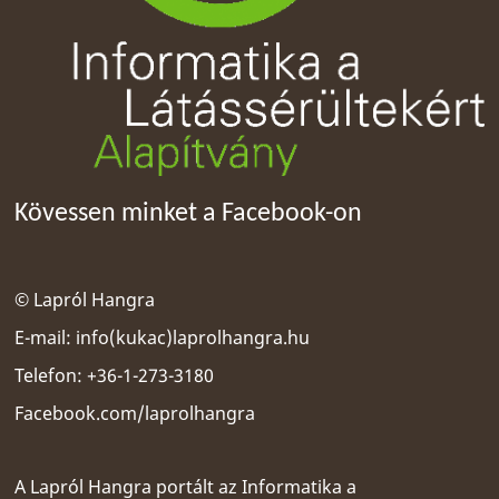
Kövessen minket a Facebook-on
© Lapról Hangra
E-mail:
info(kukac)laprolhangra.hu
Telefon: +36-1-273-3180
Facebook.com/laprolhangra
A Lapról Hangra portált az
Informatika a