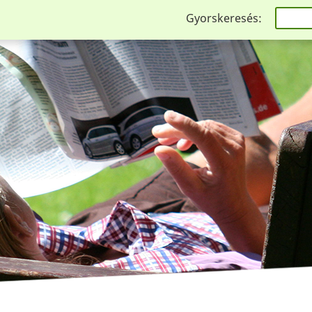
Gyorskeresés: