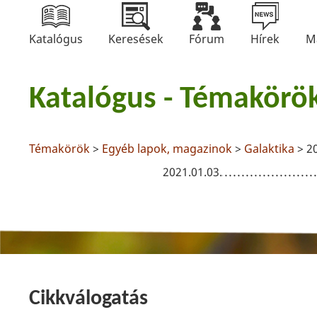
Katalógus
Keresések
Fórum
Hírek
M
Katalógus - Témakörö
Témakörök
>
Egyéb lapok, magazinok
>
Galaktika
> 2
2021.01.03.
Cikkválogatás