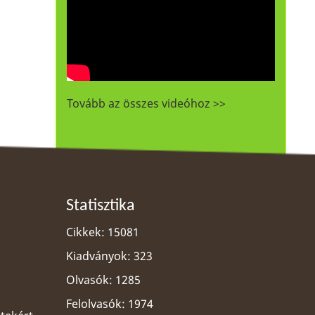
Tovább az összes videóhoz >>
Statisztika
Cikkek: 15081
Kiadványok: 323
Olvasók: 1285
Felolvasók: 1974