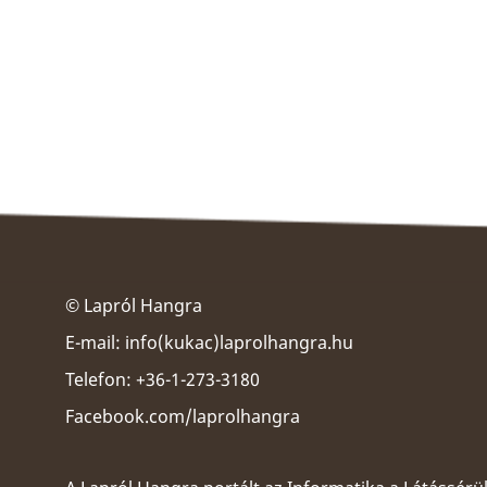
© Lapról Hangra
E-mail:
info(kukac)laprolhangra.hu
Telefon: +36-1-273-3180
Facebook.com/laprolhangra