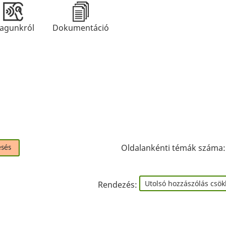
agunkról
Dokumentáció
Oldalankénti témák száma
esés
Rendezés: