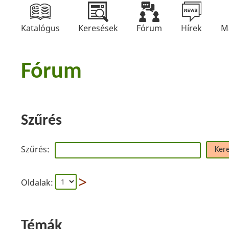
Katalógus
Keresések
Fórum
Hírek
M
Fórum
Szűrés
Szűrés:
Ker
Oldalak:
Témák