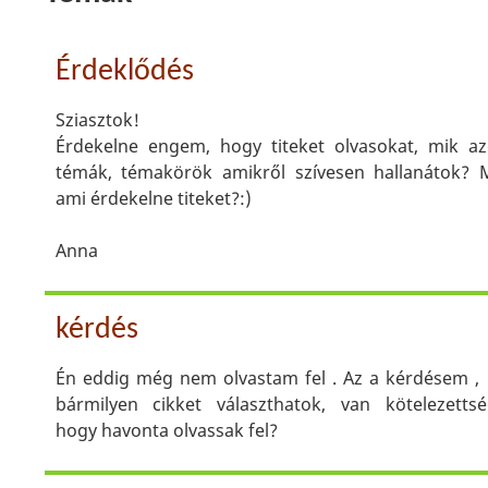
Érdeklődés
Sziasztok!
Érdekelne engem, hogy titeket olvasokat, mik a
témák, témakörök amikről szívesen hallanátok? 
ami érdekelne titeket?:)
Anna
kérdés
Én eddig még nem olvastam fel . Az a kérdésem ,
bármilyen cikket választhatok, van kötelezetts
hogy havonta olvassak fel?