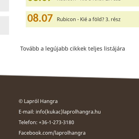
08.07
Rubicon - Kié a föld? 3. rész
Tovább a legújabb cikkek teljes listájára
© Lapról Hangra
E-mail:
info(kukac)laprolhangra.hu
Telefon: +36-1-273-3180
Facebook.com/laprolhangra