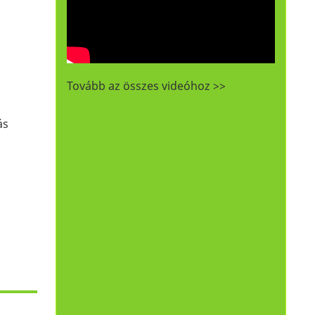
Tovább az összes videóhoz >>
ás