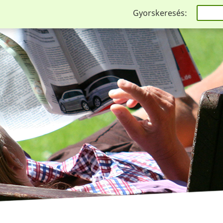
Gyorskeresés: