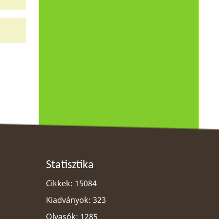
Statisztika
Cikkek: 15084
Kiadványok: 323
Olvasók: 1285