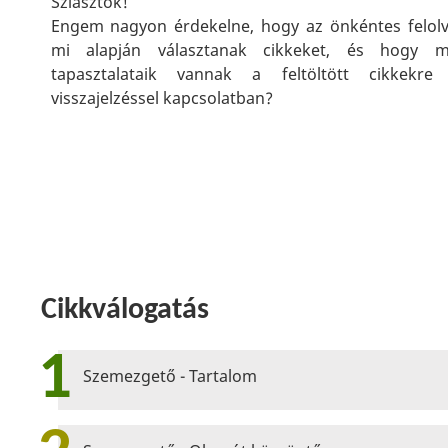
Sziasztok!
Engem nagyon érdekelne, hogy az önkéntes felol
mi alapján választanak cikkeket, és hogy mi
tapasztalataik vannak a feltöltött cikkekre
visszajelzéssel kapcsolatban?
Cikkválogatás
1
Szemezgető - Tartalom