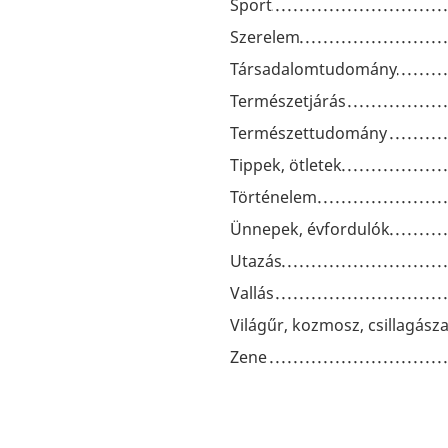
Sport
Szerelem
Társadalomtudomány
Természetjárás
Természettudomány
Tippek, ötletek
Történelem
Ünnepek, évfordulók
Utazás
Vallás
Világűr, kozmosz, csillagásza
Zene