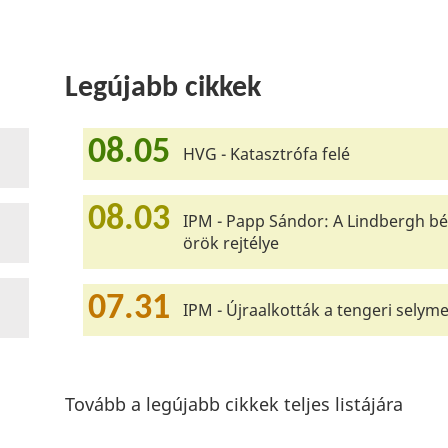
Legújabb cikkek
08.05
HVG - Katasztrófa felé
08.03
IPM - Papp Sándor: A Lindbergh bé
örök rejtélye
07.31
IPM - Újraalkották a tengeri selyme
Tovább a legújabb cikkek teljes listájára