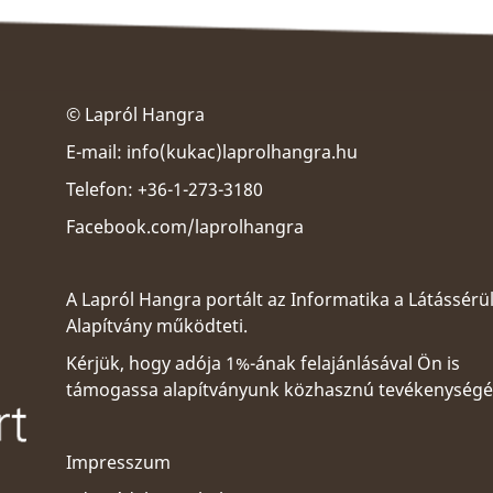
© Lapról Hangra
E-mail:
info(kukac)laprolhangra.hu
Telefon: +36-1-273-3180
Facebook.com/laprolhangra
A Lapról Hangra portált az
Informatika a Látássérü
Alapítvány
működteti.
Kérjük, hogy adója 1%-ának felajánlásával Ön is
támogassa alapítványunk közhasznú tevékenységé
Impresszum