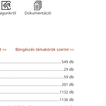
agunkról
Dokumentáció
t >>
Böngészés témakörök szerint >>
549 db
29 db
59 db
201 db
1132 db
1136 db