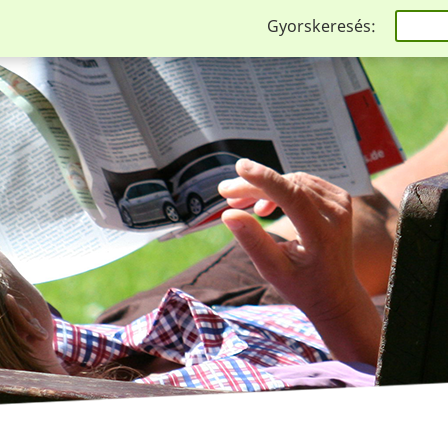
Gyorskeresés: