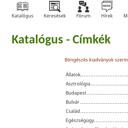
Katalógus
Keresések
Fórum
Hírek
M
Katalógus - Címkék
Böngészés kiadványok szerin
Állatok
Asztrológia
Budapest
Bulvár
Család
Egészségügy