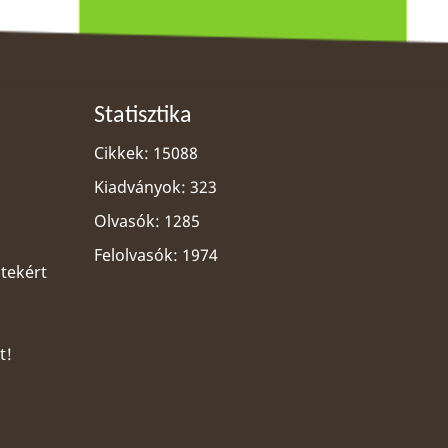
Statisztika
Cikkek: 15088
Kiadványok: 323
Olvasók: 1285
Felolvasók: 1974
ltekért
t!