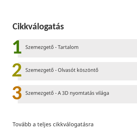
Cikkválogatás
1
Szemezgető - Tartalom
2
Szemezgető - Olvasót köszöntő
3
Szemezgető - A 3D nyomtatás világa
Tovább a teljes cikkválogatásra