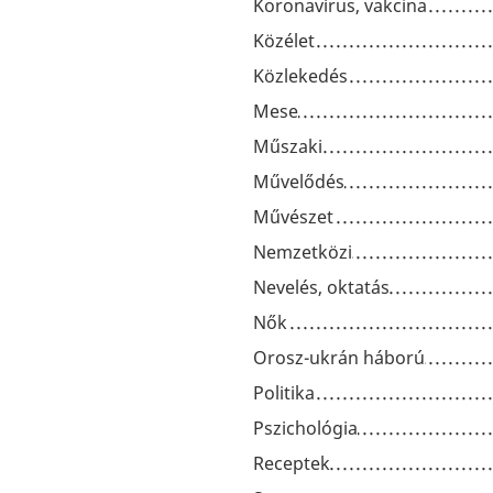
Koronavírus, vakcina
Közélet
Közlekedés
Mese
Műszaki
Művelődés
Művészet
Nemzetközi
Nevelés, oktatás
Nők
Orosz-ukrán háború
Politika
Pszichológia
Receptek