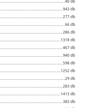
40 db
943 db
277 db
66 db
286 db
1318 db
467 db
940 db
598 db
1252 db
29 db
283 db
1413 db
383 db