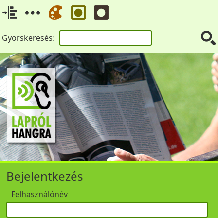
Gyorskeresés:
Bejelentkezés
Felhasználónév