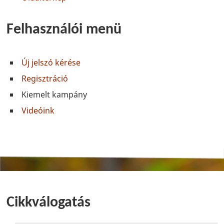
Felhasználói menü
Új jelszó kérése
Regisztráció
Kiemelt kampány
Videóink
Cikkválogatás