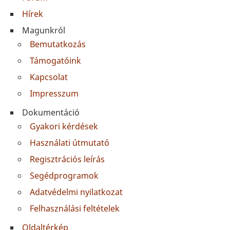
Hírek
Magunkról
Bemutatkozás
Támogatóink
Kapcsolat
Impresszum
Dokumentáció
Gyakori kérdések
Használati útmutató
Regisztrációs leírás
Segédprogramok
Adatvédelmi nyilatkozat
Felhasználási feltételek
Oldaltérkép