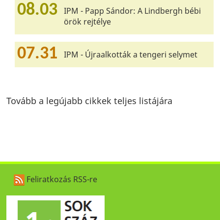
08.03
IPM - Papp Sándor: A Lindbergh bébi
örök rejtélye
07.31
IPM - Újraalkották a tengeri selymet
Tovább a legújabb cikkek teljes listájára
Feliratkozás RSS-re