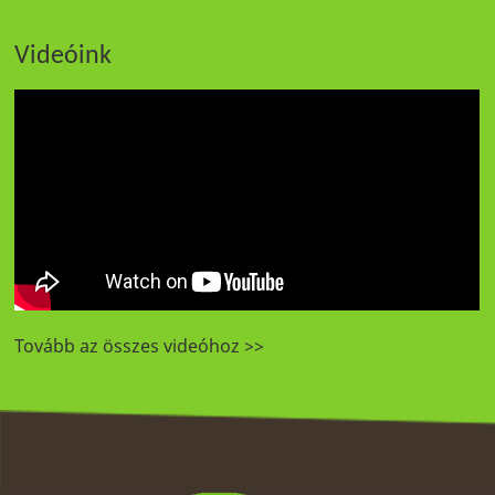
Videóink
Tovább az összes videóhoz >>