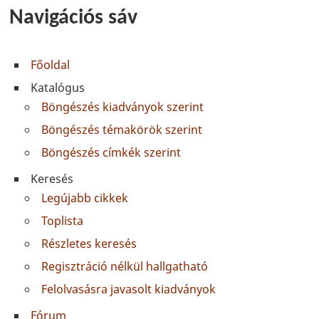
Navigációs sáv
Főoldal
Katalógus
Böngészés kiadványok szerint
Böngészés témakörök szerint
Böngészés címkék szerint
Keresés
Legújabb cikkek
Toplista
Részletes keresés
Regisztráció nélkül hallgatható
Felolvasásra javasolt kiadványok
Fórum