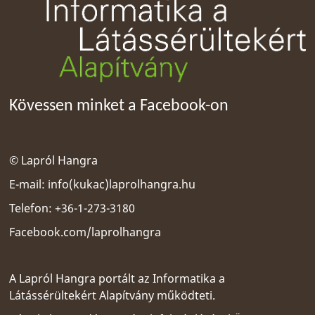
Kövessen minket a Facebook-on
© Lapról Hangra
E-mail:
info(kukac)laprolhangra.hu
Telefon: +36-1-273-3180
Facebook.com/laprolhangra
A Lapról Hangra portált az
Informatika a
Látássérültekért Alapítvány
működteti.