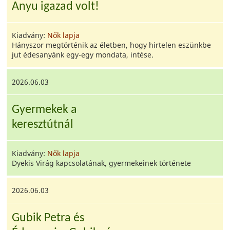
Anyu igazad volt!
Kiadvány:
Nők lapja
Hányszor megtörténik az életben, hogy hirtelen eszünkbe
jut édesanyánk egy-egy mondata, intése.
2026.06.03
Gyermekek a
keresztútnál
Kiadvány:
Nők lapja
Dyekis Virág kapcsolatának, gyermekeinek története
2026.06.03
Gubik Petra és