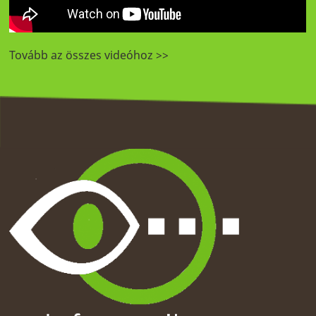
Tovább az összes videóhoz >>