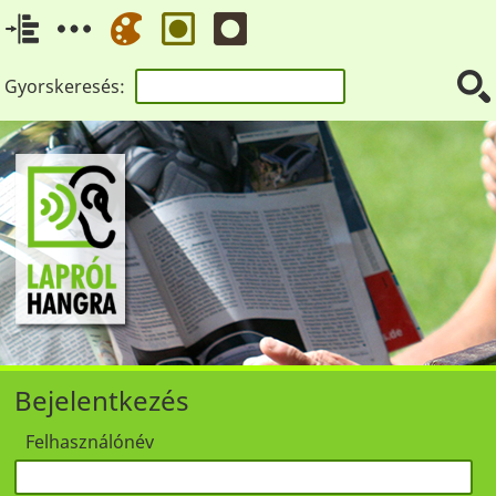
Gyorskeresés:
Bejelentkezés
Felhasználónév