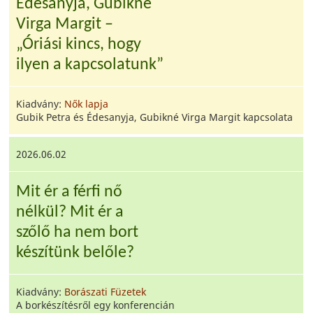
Édesanyja, Gubikné
Virga Margit –
„Óriási kincs, hogy
ilyen a kapcsolatunk”
Kiadvány:
Nők lapja
Gubik Petra és Édesanyja, Gubikné Virga Margit kapcsolata
2026.06.02
Mit ér a férfi nő
nélkül? Mit ér a
szőlő ha nem bort
készítünk belőle?
Kiadvány:
Borászati Füzetek
A borkészítésről egy konferencián