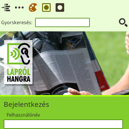
Gyorskeresés:
Bejelentkezés
Felhasználónév