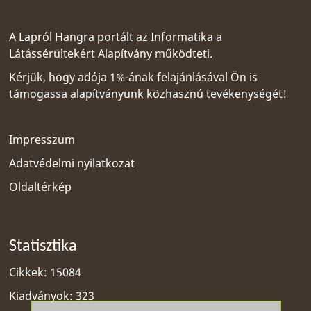
A Lapról Hangra portált az
Informatika a
Látássérültekért Alapítvány
működteti.
Kérjük, hogy adója 1%-ának felajánlásával Ön is
támogassa alapítványunk közhasznú tevékenységét!
Impresszum
Adatvédelmi nyilatkozat
Oldaltérkép
Statisztika
Cikkek: 15084
Kiadványok: 323