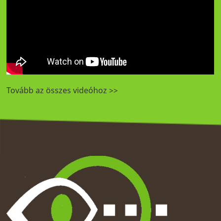
Tovább az összes videóhoz >>