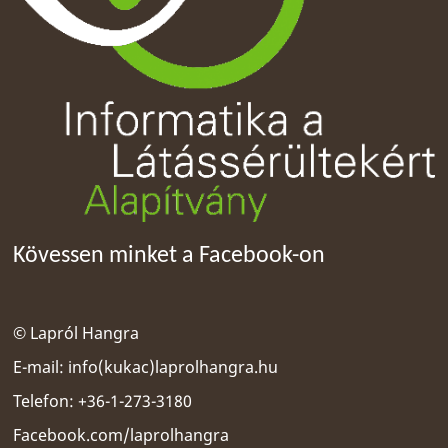
Kövessen minket a Facebook-on
© Lapról Hangra
E-mail:
info(kukac)laprolhangra.hu
Telefon: +36-1-273-3180
Facebook.com/laprolhangra