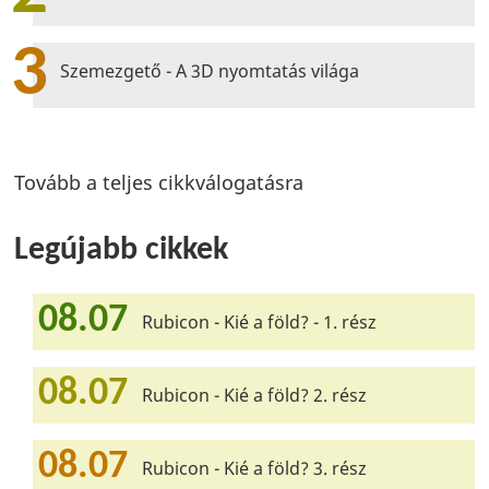
3
Szemezgető - A 3D nyomtatás világa
Tovább a teljes cikkválogatásra
Legújabb cikkek
08.07
Rubicon - Kié a föld? - 1. rész
08.07
Rubicon - Kié a föld? 2. rész
08.07
Rubicon - Kié a föld? 3. rész