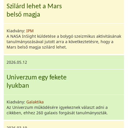
Szilárd lehet a Mars
belső magja
Kiadvány:
IPM
A NASA InSight küldetése a bolygó szeizmikus aktivitásának
tanulmányozásával jutott arra a következtetésre, hogy a
Mars belső magja szilárd lehet.
2026.05.12
Univerzum egy fekete
lyukban
Kiadvány:
Galaktika
Az Univerzum működésére igyekeznek választ adni a
cikkben, ehhez 260 galaxis forgását tanulmányozták.
2026.03.19