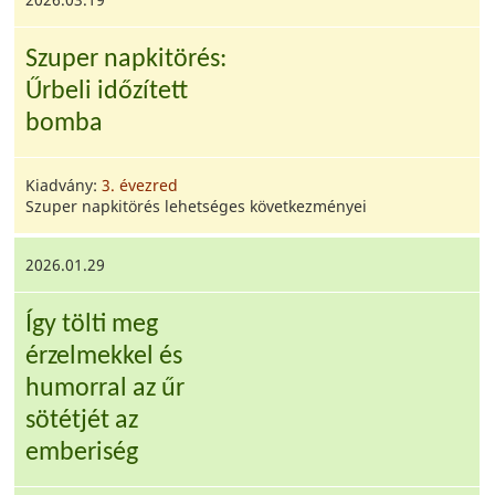
Szuper napkitörés:
Űrbeli időzített
bomba
Kiadvány:
3. évezred
Szuper napkitörés lehetséges következményei
2026.01.29
Így tölti meg
érzelmekkel és
humorral az űr
sötétjét az
emberiség