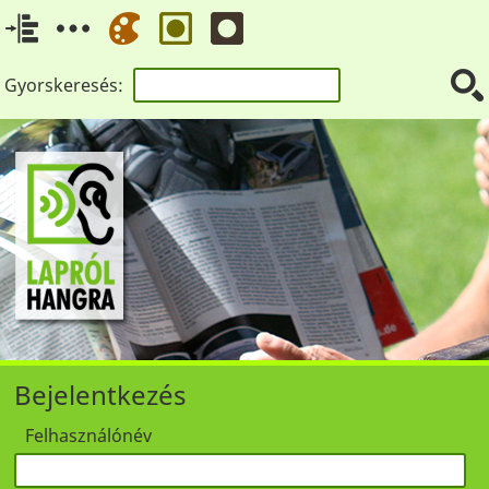
Gyorskeresés:
Bejelentkezés
Felhasználónév