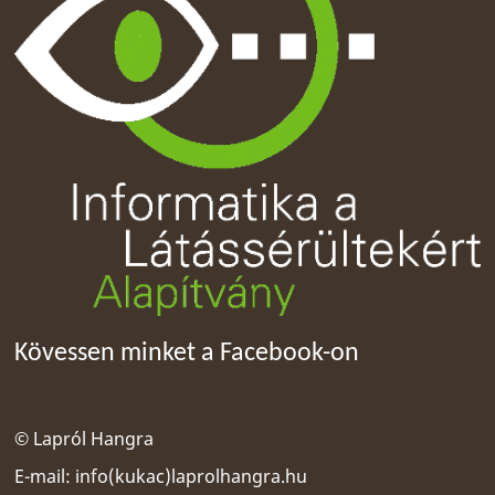
Kövessen minket a Facebook-on
© Lapról Hangra
E-mail:
info(kukac)laprolhangra.hu