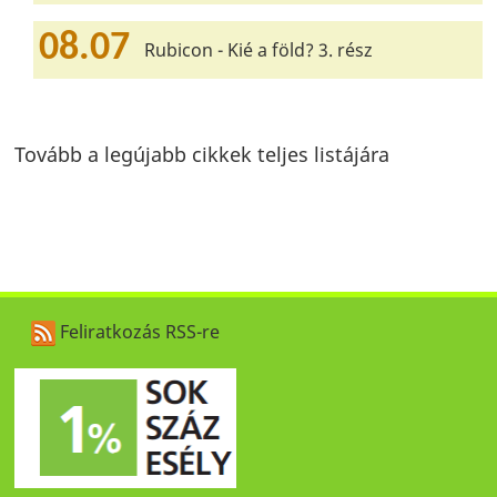
08.07
Rubicon - Kié a föld? 3. rész
Tovább a legújabb cikkek teljes listájára
Feliratkozás RSS-re