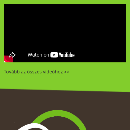
Tovább az összes videóhoz >>