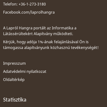
Telefon: +36-1-273-3180
Facebook.com/laprolhangra
A Lapról Hangra portált az
Informatika a
Látássérültekért Alapítvány
működteti.
Kérjük, hogy adója 1%-ának felajánlásával Ön is
támogassa alapítványunk közhasznú tevékenységét!
Impresszum
Adatvédelmi nyilatkozat
Oldaltérkép
Statisztika