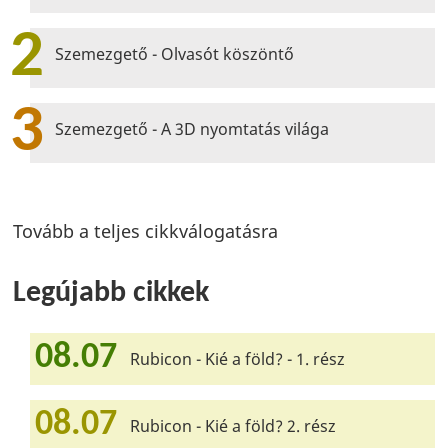
2
Szemezgető - Olvasót köszöntő
3
Szemezgető - A 3D nyomtatás világa
Tovább a teljes cikkválogatásra
Legújabb cikkek
08.07
Rubicon - Kié a föld? - 1. rész
08.07
Rubicon - Kié a föld? 2. rész