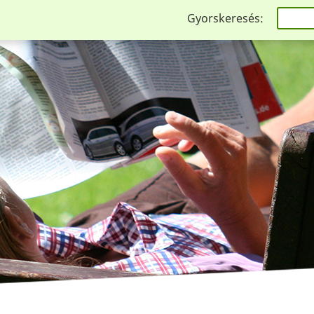
Gyorskeresés: