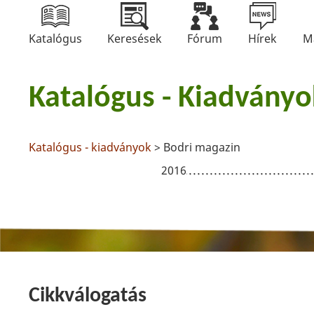
Katalógus
Keresések
Fórum
Hírek
M
Katalógus - Kiadványo
Katalógus - kiadványok
> Bodri magazin
2016
Cikkválogatás