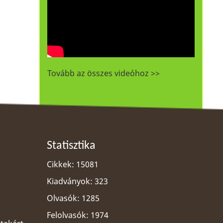
Tovább az összes videóhoz >>
Statisztika
Cikkek: 15081
Kiadványok: 323
Olvasók: 1285
Felolvasók: 1974