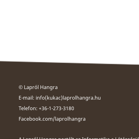
© Lapról Hangra
E-mail:
info(kukac)laprolhangra.hu
Telefon: +36-1-273-3180
Facebook.com/laprolhangra