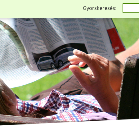
Gyorskeresés: