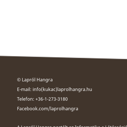
© Lapról Hangra
E-mail:
info(kukac)laprolhangra.hu
Telefon: +36-1-273-3180
Facebook.com/laprolhangra