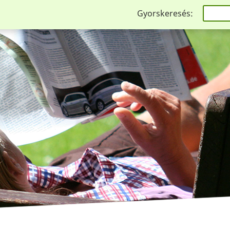
Gyorskeresés: