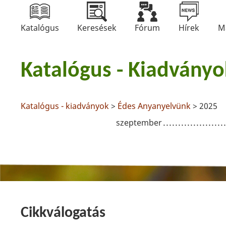
Katalógus
Keresések
Fórum
Hírek
M
Katalógus - Kiadványo
Katalógus - kiadványok
>
Édes Anyanyelvünk
> 2025
szeptember
Cikkválogatás