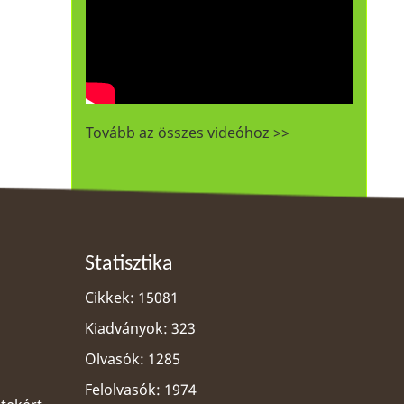
Tovább az összes videóhoz >>
Statisztika
Cikkek: 15081
Kiadványok: 323
Olvasók: 1285
Felolvasók: 1974