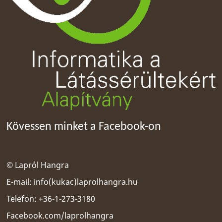
Kövessen minket a Facebook-on
© Lapról Hangra
E-mail:
info(kukac)laprolhangra.hu
Telefon: +36-1-273-3180
Facebook.com/laprolhangra