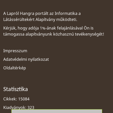
A Lapról Hangra portált az
Informatika a
Látássérültekért Alapítvány
működteti.
Kérjük, hogy adója 1%-ának felajánlásával Ön is
támogassa alapítványunk közhasznú tevékenységét!
Impresszum
Adatvédelmi nyilatkozat
Oldaltérkép
Statisztika
Cikkek: 15084
Kiadványok: 323