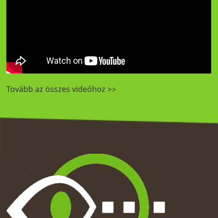
Tovább az összes videóhoz >>