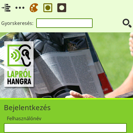
Gyorskeresés:
Bejelentkezés
Felhasználónév