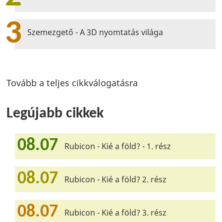
3
Szemezgető - A 3D nyomtatás világa
Tovább a teljes cikkválogatásra
Legújabb cikkek
08.07
Rubicon - Kié a föld? - 1. rész
08.07
Rubicon - Kié a föld? 2. rész
08.07
Rubicon - Kié a föld? 3. rész