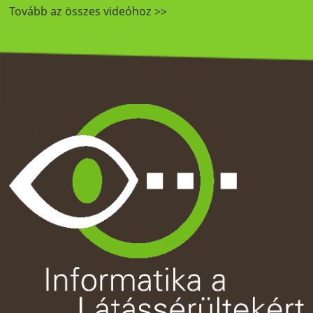
Tovább az összes videóhoz >>