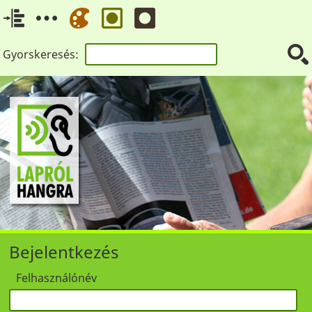
Gyorskeresés:
Bejelentkezés
Felhasználónév