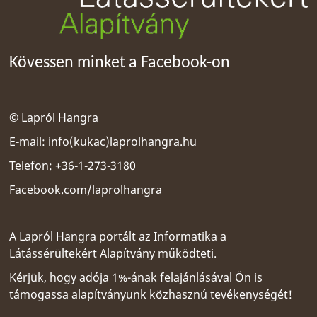
Kövessen minket a Facebook-on
© Lapról Hangra
E-mail:
info(kukac)laprolhangra.hu
Telefon: +36-1-273-3180
Facebook.com/laprolhangra
A Lapról Hangra portált az
Informatika a
Látássérültekért Alapítvány
működteti.
Kérjük, hogy adója 1%-ának felajánlásával Ön is
támogassa alapítványunk közhasznú tevékenységét!