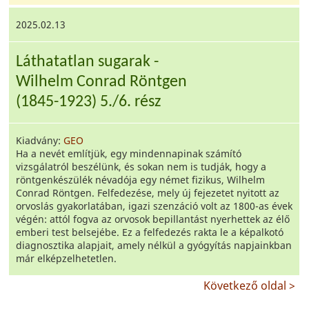
2025.02.13
Láthatatlan sugarak -
Wilhelm Conrad Röntgen
(1845-1923) 5./6. rész
Kiadvány:
GEO
Ha a nevét említjük, egy mindennapinak számító
vizsgálatról beszélünk, és sokan nem is tudják, hogy a
röntgenkészülék névadója egy német fizikus, Wilhelm
Conrad Röntgen. Felfedezése, mely új fejezetet nyitott az
orvoslás gyakorlatában, igazi szenzáció volt az 1800-as évek
végén: attól fogva az orvosok bepillantást nyerhettek az élő
emberi test belsejébe. Ez a felfedezés rakta le a képalkotó
diagnosztika alapjait, amely nélkül a gyógyítás napjainkban
már elképzelhetetlen.
Következő oldal >