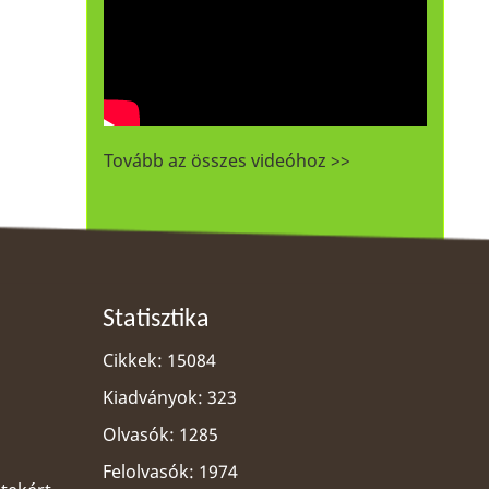
Tovább az összes videóhoz >>
Statisztika
Cikkek: 15084
Kiadványok: 323
Olvasók: 1285
Felolvasók: 1974