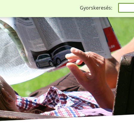
Gyorskeresés: