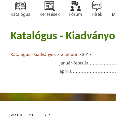
Katalógus
Keresések
Fórum
Hírek
M
Katalógus - Kiadványo
Katalógus - kiadványok
>
Glamour
> 2017
január-február
április