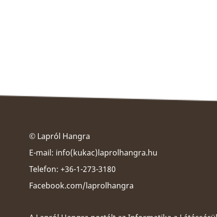
© Lapról Hangra
E-mail:
info(kukac)laprolhangra.hu
Telefon: +36-1-273-3180
Facebook.com/laprolhangra