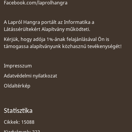
Facebook.com/laprolhangra
A Lapról Hangra portált az
Informatika a
Látássérültekért Alapítvány
működteti.
Kérjük, hogy adója 1%-ának felajánlásával Ön is
támogassa alapítványunk közhasznú tevékenységét!
Impresszum
Adatvédelmi nyilatkozat
Oldaltérkép
Statisztika
Cikkek: 15088