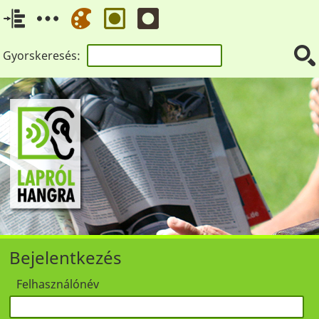
Gyorskeresés:
Bejelentkezés
Felhasználónév