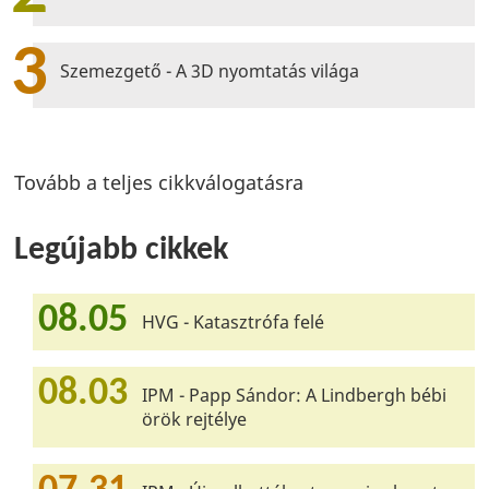
3
Szemezgető - A 3D nyomtatás világa
Tovább a teljes cikkválogatásra
Legújabb cikkek
08.05
HVG - Katasztrófa felé
08.03
IPM - Papp Sándor: A Lindbergh bébi
örök rejtélye