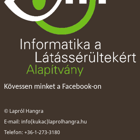
Kövessen minket a Facebook-on
© Lapról Hangra
E-mail:
info(kukac)laprolhangra.hu
Telefon: +36-1-273-3180