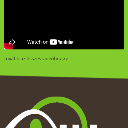
Tovább az összes videóhoz >>