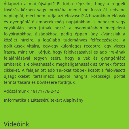
Átlapozta a mai újságot? El tudja képzelni, hogy a reggeli
kávézás közben vagy munkába menet ne fussa át kedvenc
napilapját, mert nem tudja azt elolvasni? A hazánkban élő vak
és gyengénlátó emberek még napjainkban is nehezen vagy
egyáltalán nem jutnak hozzá a nyomtatásban megjelent
folyóiratokhoz, újságokhoz, pedig éppen úgy kíváncsiak a
közélet híreire, a legújabb tudományos felfedezésekre, a
politikusok vitáira, egy-egy különleges receptre, egy vicces
írásra, mint Ön. Kérjük, hogy felolvasásaival és adó 1%-ának
felajánlásával tegyen azért, hogy a vak és gyengénlátó
emberek is elolvashassák, meghallgathassák az Önnek fontos
cikkeket. A felajánlott adó 1%-okat többek között a felolvasott
újságcikkeket tartalmazó Lapról hangra közösségi portál
fenntartására és bővítésére fordítjuk.
Adószámunk: 18171776-2-42
Informatika a Látássérültekért Alapítvány
Videóink