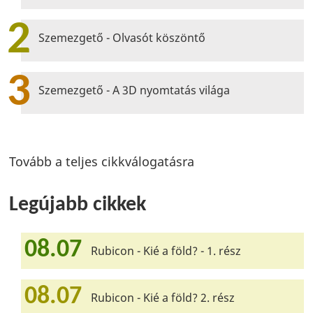
2
Szemezgető - Olvasót köszöntő
3
Szemezgető - A 3D nyomtatás világa
Tovább a teljes cikkválogatásra
Legújabb cikkek
08.07
Rubicon - Kié a föld? - 1. rész
08.07
Rubicon - Kié a föld? 2. rész