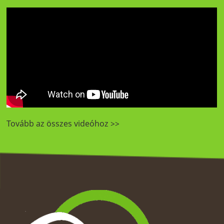
Tovább az összes videóhoz >>