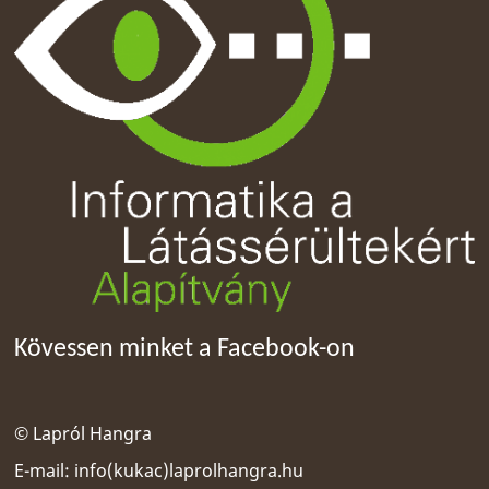
Kövessen minket a Facebook-on
© Lapról Hangra
E-mail:
info(kukac)laprolhangra.hu