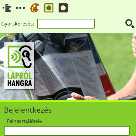
Gyorskeresés:
Bejelentkezés
Felhasználónév