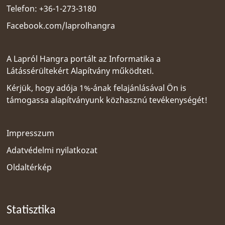
Telefon: +36-1-273-3180
Facebook.com/laprolhangra
A Lapról Hangra portált az
Informatika a
Látássérültekért Alapítvány
működteti.
Kérjük, hogy adója 1%-ának felajánlásával Ön is
támogassa alapítványunk közhasznú tevékenységét!
Impresszum
Adatvédelmi nyilatkozat
Oldaltérkép
Statisztika