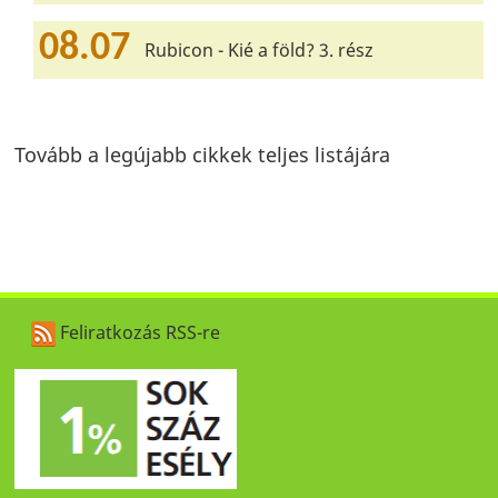
08.07
Rubicon - Kié a föld? 3. rész
Tovább a legújabb cikkek teljes listájára
Feliratkozás RSS-re