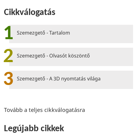
Cikkválogatás
1
Szemezgető - Tartalom
2
Szemezgető - Olvasót köszöntő
3
Szemezgető - A 3D nyomtatás világa
Tovább a teljes cikkválogatásra
Legújabb cikkek