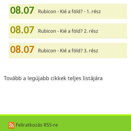
08.07
Rubicon - Kié a föld? - 1. rész
08.07
Rubicon - Kié a föld? 2. rész
08.07
Rubicon - Kié a föld? 3. rész
Tovább a legújabb cikkek teljes listájára
Feliratkozás RSS-re