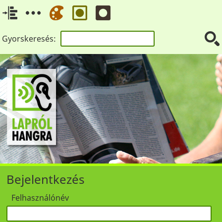
Gyorskeresés:
Bejelentkezés
Felhasználónév