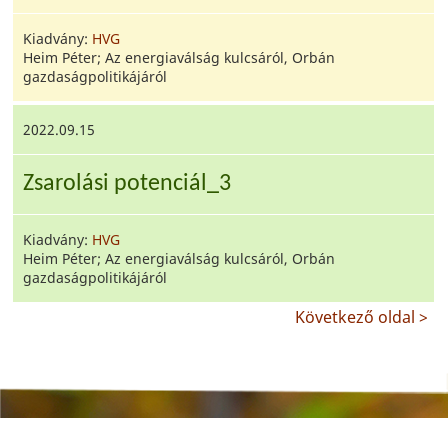
Kiadvány:
HVG
Heim Péter; Az energiaválság kulcsáról, Orbán
gazdaságpolitikájáról
2022.09.15
Zsarolási potenciál_3
Kiadvány:
HVG
Heim Péter; Az energiaválság kulcsáról, Orbán
gazdaságpolitikájáról
Következő oldal >