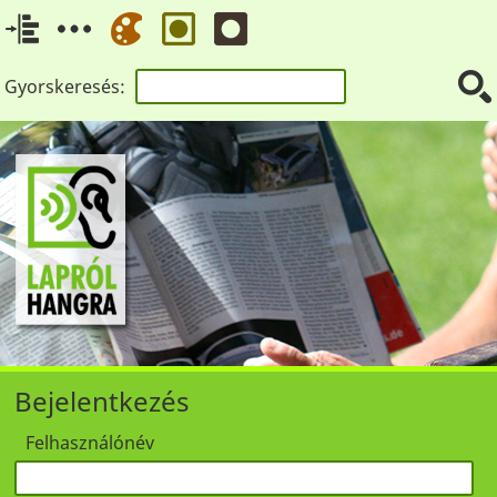
Gyorskeresés:
Bejelentkezés
Felhasználónév