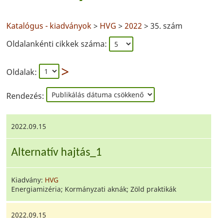
Katalógus - kiadványok
>
HVG
>
2022
> 35. szám
Oldalankénti cikkek száma:
Oldalak:
Rendezés:
2022.09.15
Alternatív hajtás_1
Kiadvány:
HVG
Energiamizéria; Kormányzati aknák; Zöld praktikák
2022.09.15