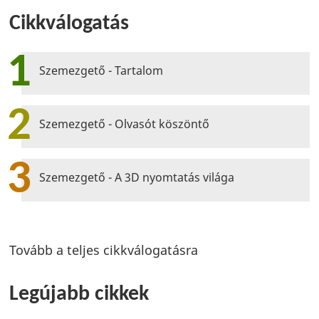
Cikkválogatás
1
Szemezgető - Tartalom
2
Szemezgető - Olvasót köszöntő
3
Szemezgető - A 3D nyomtatás világa
Tovább a teljes cikkválogatásra
Legújabb cikkek