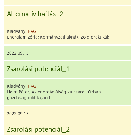
Alternatív hajtás_2
Kiadvány:
HVG
Energiamizéria; Kormányzati aknák; Zöld praktikák
2022.09.15
Zsarolási potenciál_1
Kiadvány:
HVG
Heim Péter; Az energiaválság kulcsáról, Orbán
gazdaságpolitikájáról
2022.09.15
Zsarolási potenciál_2