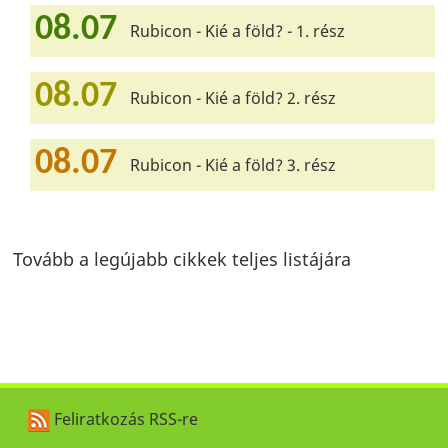
08.07
Rubicon - Kié a föld? - 1. rész
08.07
Rubicon - Kié a föld? 2. rész
08.07
Rubicon - Kié a föld? 3. rész
Tovább a legújabb cikkek teljes listájára
Feliratkozás RSS-re