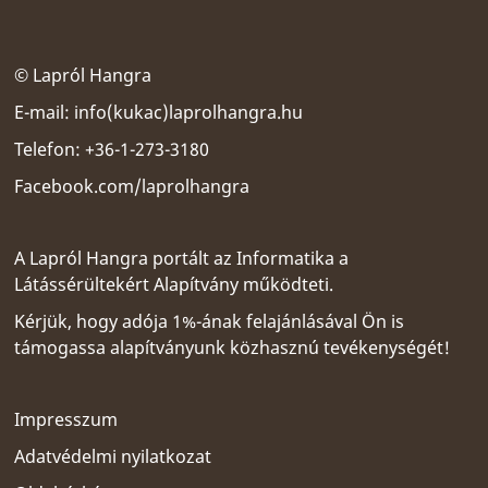
© Lapról Hangra
E-mail:
info(kukac)laprolhangra.hu
Telefon: +36-1-273-3180
Facebook.com/laprolhangra
A Lapról Hangra portált az
Informatika a
Látássérültekért Alapítvány
működteti.
Kérjük, hogy adója 1%-ának felajánlásával Ön is
támogassa alapítványunk közhasznú tevékenységét!
Impresszum
Adatvédelmi nyilatkozat