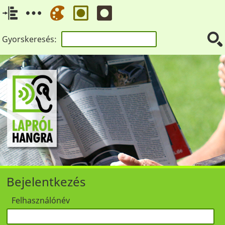
Gyorskeresés:
Bejelentkezés
Felhasználónév