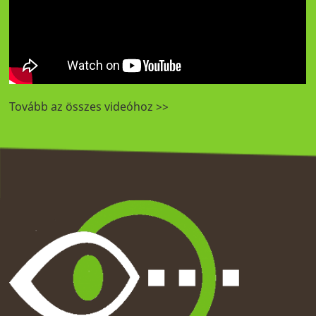
Tovább az összes videóhoz >>