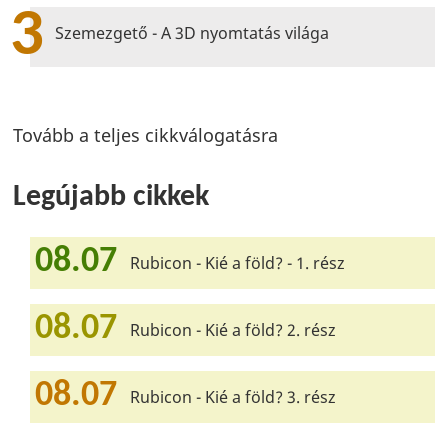
3
Szemezgető - A 3D nyomtatás világa
Tovább a teljes cikkválogatásra
Legújabb cikkek
08.07
Rubicon - Kié a föld? - 1. rész
08.07
Rubicon - Kié a föld? 2. rész
08.07
Rubicon - Kié a föld? 3. rész