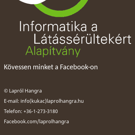
Kövessen minket a Facebook-on
© Lapról Hangra
E-mail:
info(kukac)laprolhangra.hu
Telefon: +36-1-273-3180
Facebook.com/laprolhangra