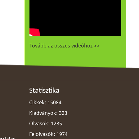
Tovább az összes videóhoz >>
Statisztika
Cikkek: 15084
Kiadványok: 323
Olvasók: 1285
Felolvasók: 1974