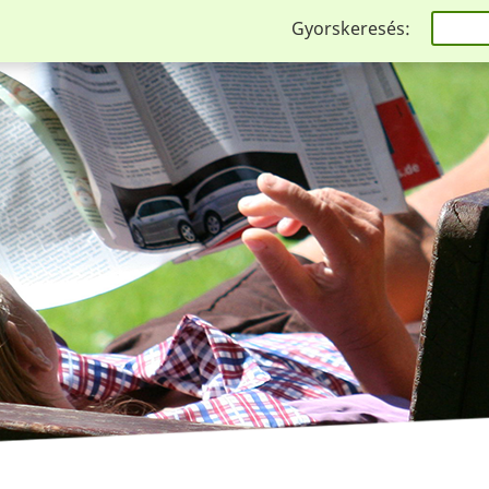
Gyorskeresés: