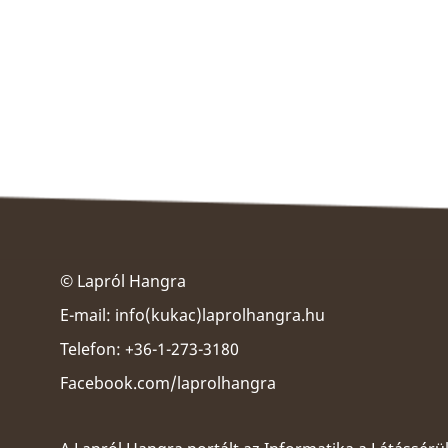
© Lapról Hangra
E-mail:
info(kukac)laprolhangra.hu
Telefon: +36-1-273-3180
Facebook.com/laprolhangra