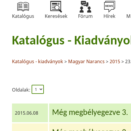
Katalógus
Keresések
Fórum
Hírek
M
Katalógus - Kiadványo
Katalógus - kiadványok
>
Magyar Narancs
>
2015
> 23
Oldalak:
Még megbélyegezve 3.
2015.06.08