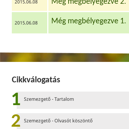
Még megbélyegezve 2.
2015.06.08
Még megbélyegezve 1.
2015.06.08
Cikkválogatás
1
Szemezgető - Tartalom
2
Szemezgető - Olvasót köszöntő