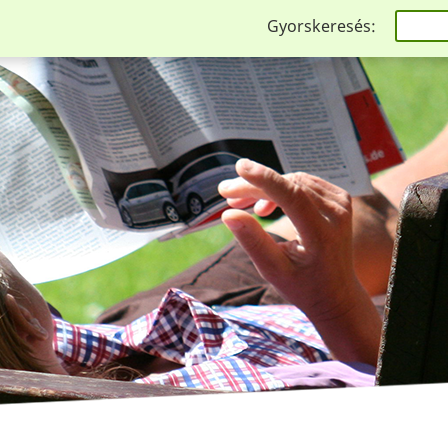
Gyorskeresés: