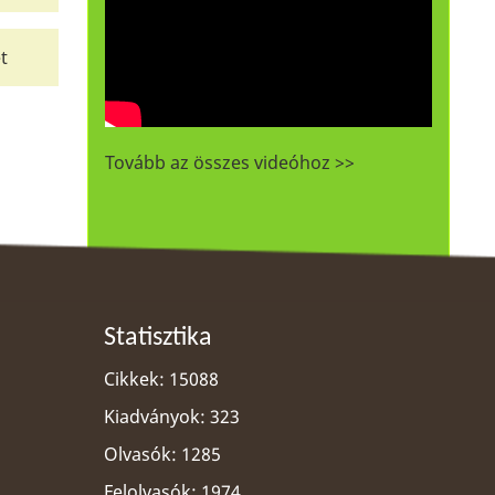
t
Tovább az összes videóhoz >>
Statisztika
Cikkek: 15088
Kiadványok: 323
Olvasók: 1285
Felolvasók: 1974