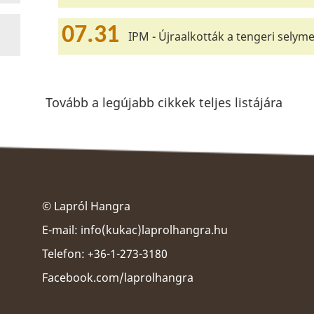
07.31
IPM - Újraalkották a tengeri selyme
Tovább a legújabb cikkek teljes listájára
© Lapról Hangra
E-mail:
info(kukac)laprolhangra.hu
Telefon: +36-1-273-3180
Facebook.com/laprolhangra