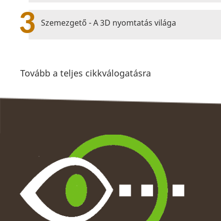
3
Szemezgető - A 3D nyomtatás világa
Tovább a teljes cikkválogatásra