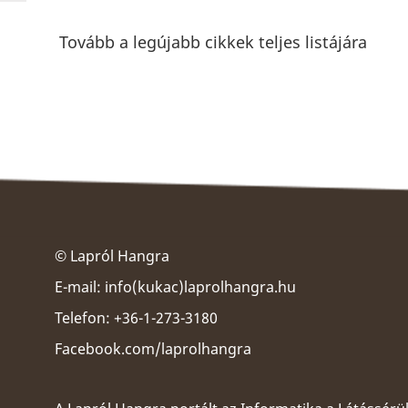
Tovább a legújabb cikkek teljes listájára
© Lapról Hangra
E-mail:
info(kukac)laprolhangra.hu
Telefon: +36-1-273-3180
Facebook.com/laprolhangra