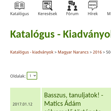
Katalógus
Keresések
Fórum
Hírek
M
Katalógus - Kiadványo
Katalógus - kiadványok
>
Magyar Narancs
>
2016
> 50
Oldalak:
Basszus, tanuljatok! -
Matics Ádám
2017.01.12