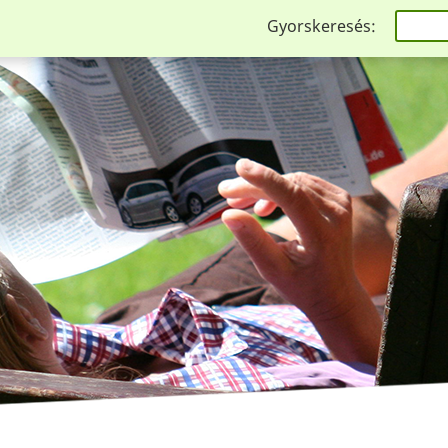
Gyorskeresés: