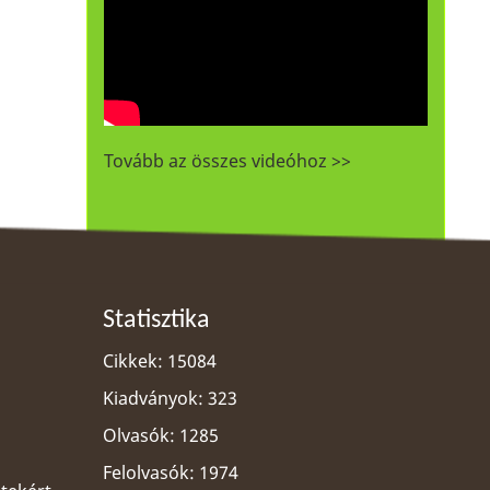
Tovább az összes videóhoz >>
Statisztika
Cikkek: 15084
Kiadványok: 323
Olvasók: 1285
Felolvasók: 1974