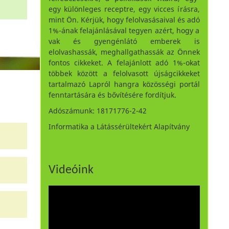
egy különleges receptre, egy vicces írásra,
mint Ön. Kérjük, hogy felolvasásaival és adó
1%-ának felajánlásával tegyen azért, hogy a
vak és gyengénlátó emberek is
elolvashassák, meghallgathassák az Önnek
fontos cikkeket. A felajánlott adó 1%-okat
többek között a felolvasott újságcikkeket
tartalmazó Lapról hangra közösségi portál
fenntartására és bővítésére fordítjuk.
Adószámunk: 18171776-2-42
Informatika a Látássérültekért Alapítvány
Videóink