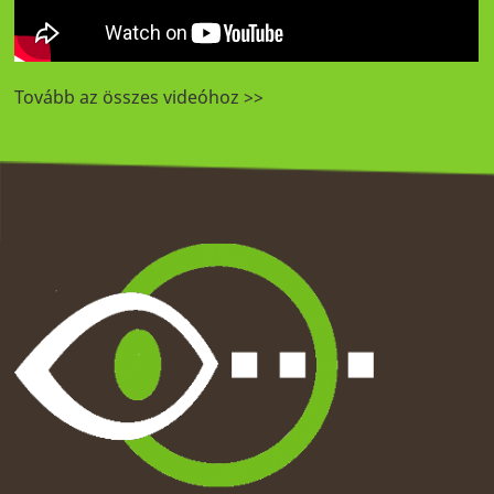
Tovább az összes videóhoz >>