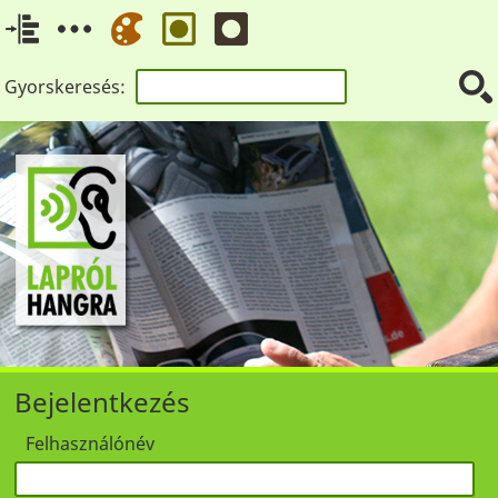
Gyorskeresés:
Bejelentkezés
Felhasználónév