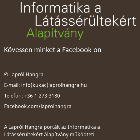
Kövessen minket a Facebook-on
© Lapról Hangra
E-mail:
info(kukac)laprolhangra.hu
Telefon: +36-1-273-3180
Facebook.com/laprolhangra
A Lapról Hangra portált az
Informatika a
Látássérültekért Alapítvány
működteti.