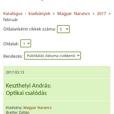
Katalógus - kiadványok
>
Magyar Narancs
>
2017
>
február
Oldalankénti cikkek száma:
Oldalak:
Rendezés:
2017.03.13
Keszthelyi András:
Optikai csalódás
Kiadvány:
Magyar Narancs
Bretter Zoltán