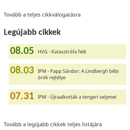
Tovább a teljes cikkválogatásra
Legújabb cikkek
08.05
HVG - Katasztrófa felé
08.03
IPM - Papp Sándor: A Lindbergh bébi
örök rejtélye
07.31
IPM - Újraalkották a tengeri selymet
Tovább a legújabb cikkek teljes listájára