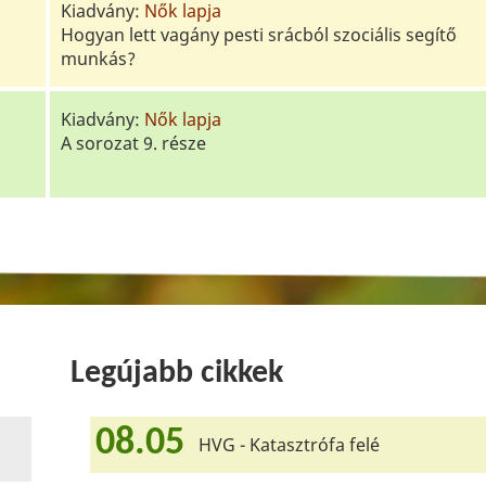
Kiadvány:
Nők lapja
Hogyan lett vagány pesti srácból szociális segítő
munkás?
Kiadvány:
Nők lapja
A sorozat 9. része
Legújabb cikkek
08.05
HVG - Katasztrófa felé