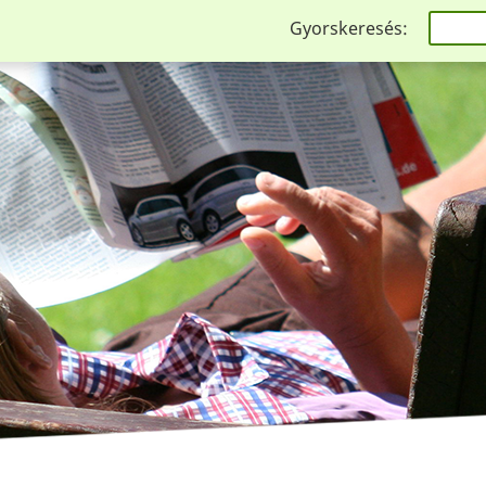
Gyorskeresés: