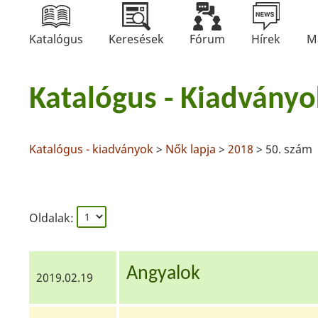
Katalógus
Keresések
Fórum
Hírek
M
Katalógus - Kiadványo
Katalógus - kiadványok
>
Nők lapja
>
2018
> 50. szám
Oldalak:
Angyalok
2019.02.19