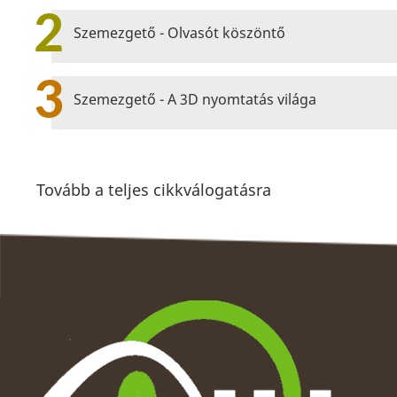
2
Szemezgető - Olvasót köszöntő
3
Szemezgető - A 3D nyomtatás világa
Tovább a teljes cikkválogatásra