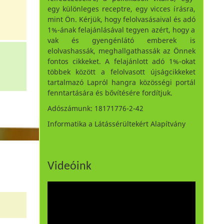
egy különleges receptre, egy vicces írásra,
mint Ön. Kérjük, hogy felolvasásaival és adó
1%-ának felajánlásával tegyen azért, hogy a
vak és gyengénlátó emberek is
elolvashassák, meghallgathassák az Önnek
fontos cikkeket. A felajánlott adó 1%-okat
többek között a felolvasott újságcikkeket
tartalmazó Lapról hangra közösségi portál
fenntartására és bővítésére fordítjuk.
Adószámunk: 18171776-2-42
Informatika a Látássérültekért Alapítvány
Videóink