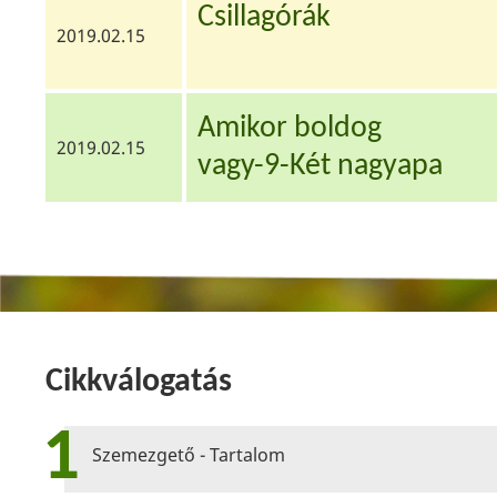
Csillagórák
2019.02.15
Amikor boldog
2019.02.15
vagy-9-Két nagyapa
Cikkválogatás
1
Szemezgető - Tartalom