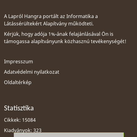
A Lapról Hangra portált az
Informatika a
Látássérültekért Alapítvány
működteti.
Kérjük, hogy adója 1%-ának felajánlásával Ön is
támogassa alapítványunk közhasznú tevékenységét!
Impresszum
Adatvédelmi nyilatkozat
Oldaltérkép
Statisztika
Cikkek: 15084
Kiadványok: 323