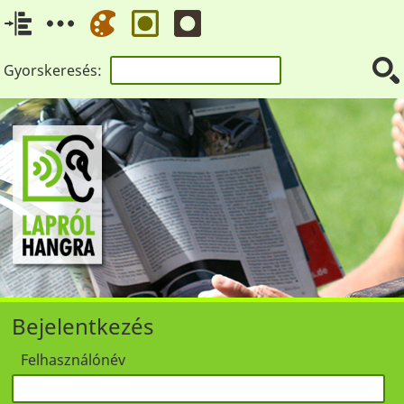
Gyorskeresés:
Bejelentkezés
Felhasználónév