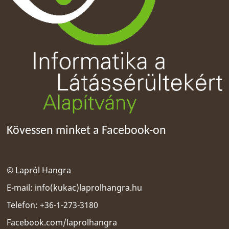
Kövessen minket a Facebook-on
© Lapról Hangra
E-mail:
info(kukac)laprolhangra.hu
Telefon: +36-1-273-3180
Facebook.com/laprolhangra