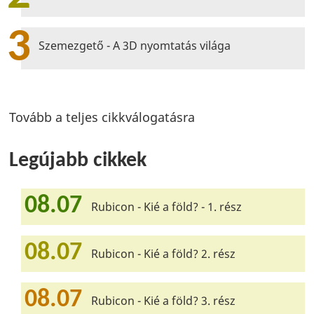
3
Szemezgető - A 3D nyomtatás világa
Tovább a teljes cikkválogatásra
Legújabb cikkek
08.07
Rubicon - Kié a föld? - 1. rész
08.07
Rubicon - Kié a föld? 2. rész
08.07
Rubicon - Kié a föld? 3. rész