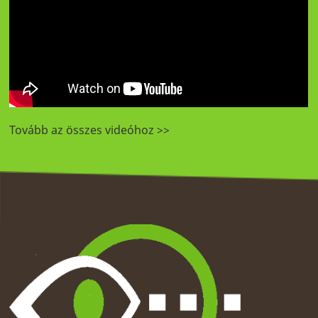
Tovább az összes videóhoz >>