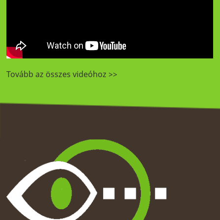
Tovább az összes videóhoz >>