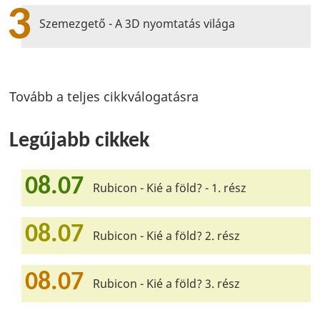
3
Szemezgető - A 3D nyomtatás világa
Tovább a teljes cikkválogatásra
Legújabb cikkek
08.07
Rubicon - Kié a föld? - 1. rész
08.07
Rubicon - Kié a föld? 2. rész
08.07
Rubicon - Kié a föld? 3. rész