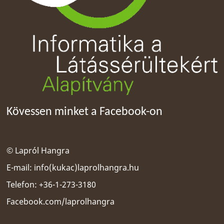
Kövessen minket a Facebook-on
© Lapról Hangra
E-mail:
info(kukac)laprolhangra.hu
Telefon: +36-1-273-3180
Facebook.com/laprolhangra