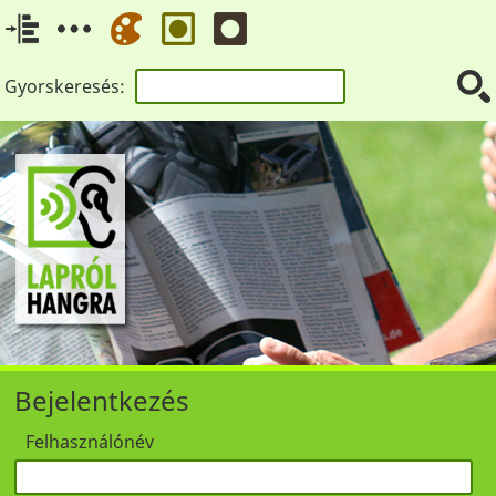
Gyorskeresés:
Bejelentkezés
Felhasználónév