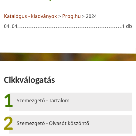
Katalógus - kiadványok
>
Prog.hu
> 2024
04. 04.
1 db
Cikkválogatás
1
Szemezgető - Tartalom
2
Szemezgető - Olvasót köszöntő