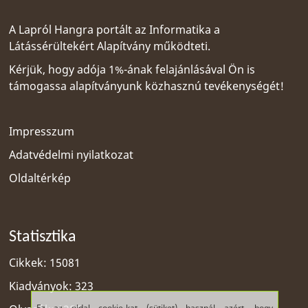
A Lapról Hangra portált az
Informatika a
Látássérültekért Alapítvány
működteti.
Kérjük, hogy adója 1%-ának felajánlásával Ön is
támogassa alapítványunk közhasznú tevékenységét!
Impresszum
Adatvédelmi nyilatkozat
Oldaltérkép
Statisztika
Cikkek: 15081
Kiadványok: 323
Ez az oldal cookie-kat (sütiket) használ azért, hogy