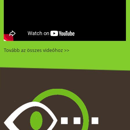
Tovább az összes videóhoz >>