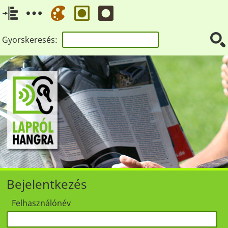
Gyorskeresés:
Bejelentkezés
Felhasználónév