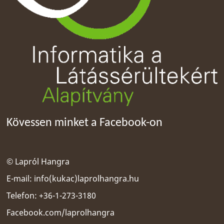
Kövessen minket a Facebook-on
© Lapról Hangra
E-mail:
info(kukac)laprolhangra.hu
Telefon: +36-1-273-3180
Facebook.com/laprolhangra