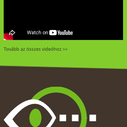
Tovább az összes videóhoz >>