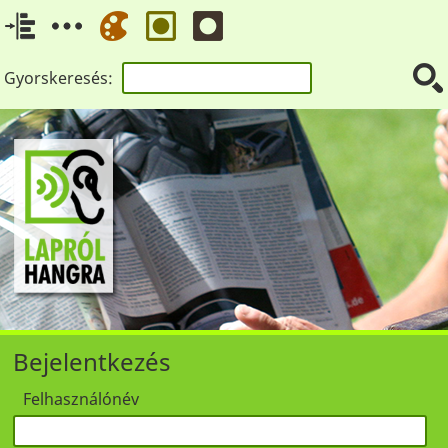
Gyorskeresés:
Bejelentkezés
Felhasználónév