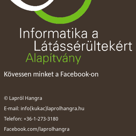
Kövessen minket a Facebook-on
© Lapról Hangra
E-mail:
info(kukac)laprolhangra.hu
Telefon: +36-1-273-3180
Facebook.com/laprolhangra