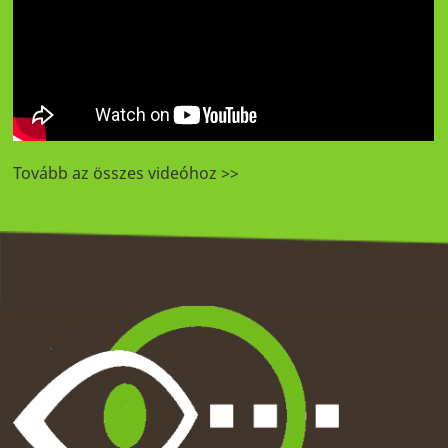
Tovább az összes videóhoz >>