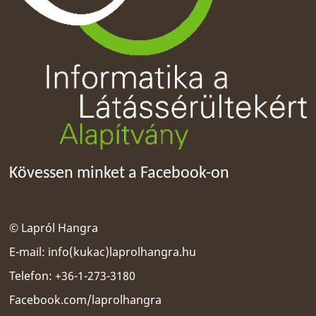
Kövessen minket a Facebook-on
© Lapról Hangra
E-mail:
info(kukac)laprolhangra.hu
Telefon: +36-1-273-3180
Facebook.com/laprolhangra