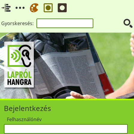
Gyorskeresés:
Bejelentkezés
Felhasználónév