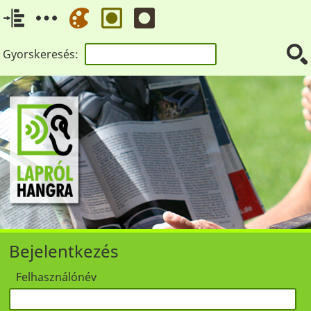
Gyorskeresés:
Bejelentkezés
Felhasználónév