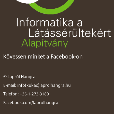
Kövessen minket a Facebook-on
© Lapról Hangra
E-mail:
info(kukac)laprolhangra.hu
Telefon: +36-1-273-3180
Facebook.com/laprolhangra