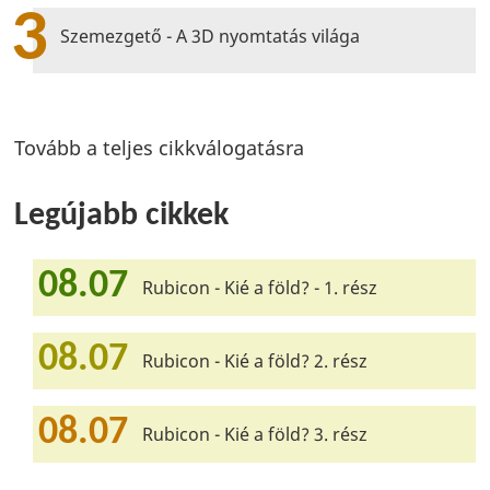
3
Szemezgető - A 3D nyomtatás világa
Tovább a teljes cikkválogatásra
Legújabb cikkek
08.07
Rubicon - Kié a föld? - 1. rész
08.07
Rubicon - Kié a föld? 2. rész
08.07
Rubicon - Kié a föld? 3. rész