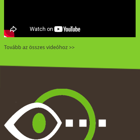
Tovább az összes videóhoz >>