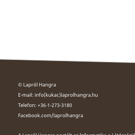
© Lapról Hangra
E-mail:
info(kukac)laprolhangra.hu
Telefon: +36-1-273-3180
Facebook.com/laprolhangra