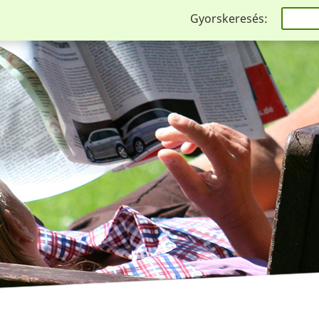
Gyorskeresés: