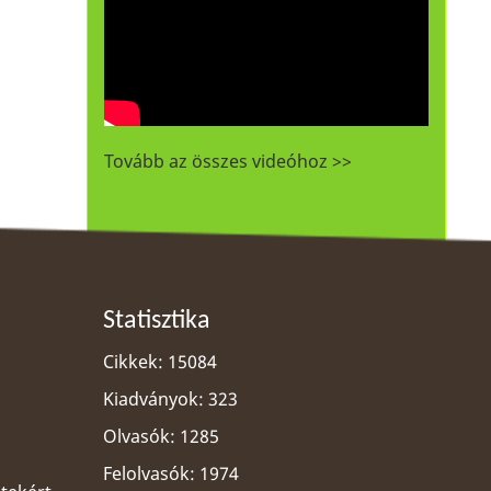
Tovább az összes videóhoz >>
Statisztika
Cikkek: 15084
Kiadványok: 323
Olvasók: 1285
Felolvasók: 1974