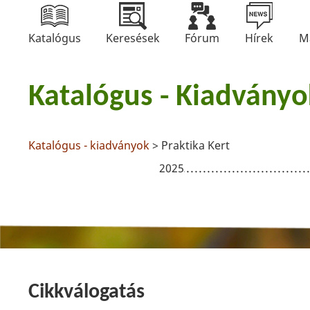
Katalógus
Keresések
Fórum
Hírek
M
Katalógus - Kiadványo
Katalógus - kiadványok
> Praktika Kert
2025
Cikkválogatás