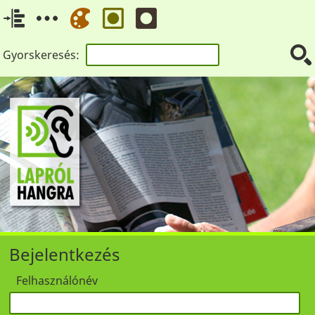
Gyorskeresés:
Bejelentkezés
Felhasználónév