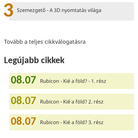
3
Szemezgető - A 3D nyomtatás világa
Tovább a teljes cikkválogatásra
Legújabb cikkek
08.07
Rubicon - Kié a föld? - 1. rész
08.07
Rubicon - Kié a föld? 2. rész
08.07
Rubicon - Kié a föld? 3. rész