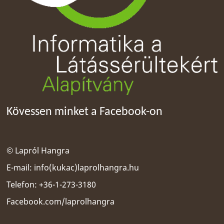
Kövessen minket a Facebook-on
© Lapról Hangra
E-mail:
info(kukac)laprolhangra.hu
Telefon: +36-1-273-3180
Facebook.com/laprolhangra