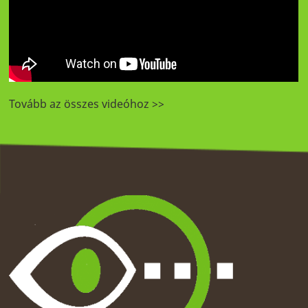
Tovább az összes videóhoz >>