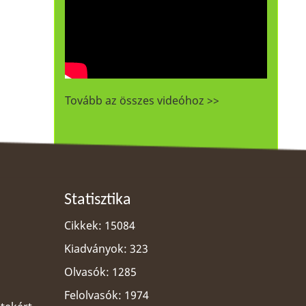
Tovább az összes videóhoz >>
Statisztika
Cikkek: 15084
Kiadványok: 323
Olvasók: 1285
Felolvasók: 1974