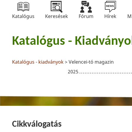
Katalógus
Keresések
Fórum
Hírek
M
Katalógus - Kiadványo
Katalógus - kiadványok
> Velencei-tó magazin
2025
Cikkválogatás