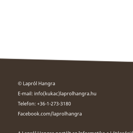
© Lapról Hangra
E-mail:
info(kukac)laprolhangra.hu
Telefon: +36-1-273-3180
Facebook.com/laprolhangra