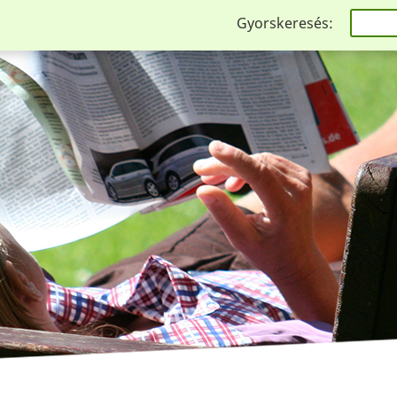
Gyorskeresés: