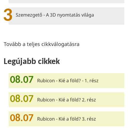
3
Szemezgető - A 3D nyomtatás világa
Tovább a teljes cikkválogatásra
Legújabb cikkek
08.07
Rubicon - Kié a föld? - 1. rész
08.07
Rubicon - Kié a föld? 2. rész
08.07
Rubicon - Kié a föld? 3. rész