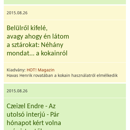
2015.08.26
Belülről kifelé,
avagy ahogy én látom
a sztárokat: Néhány
mondat... a kokainról
Kiadvány:
HOT! Magazin
Havas Henrik rovatában a kokain használatról elmélkedik
2015.08.26
Czeizel Endre - Az
utolsó interjú - Pár
hónapot kért volna