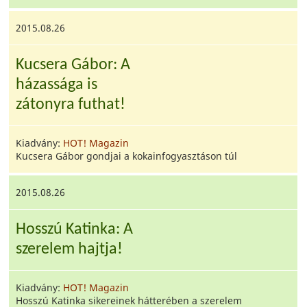
2015.08.26
Kucsera Gábor: A
házassága is
zátonyra futhat!
Kiadvány:
HOT! Magazin
Kucsera Gábor gondjai a kokainfogyasztáson túl
2015.08.26
Hosszú Katinka: A
szerelem hajtja!
Kiadvány:
HOT! Magazin
Hosszú Katinka sikereinek hátterében a szerelem