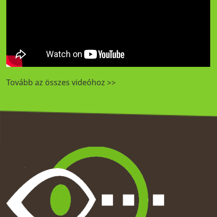
Tovább az összes videóhoz >>