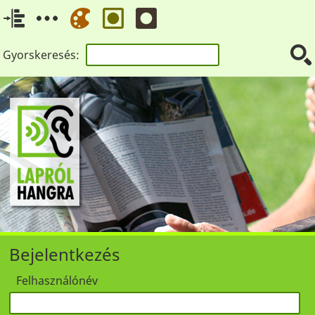
Gyorskeresés:
Bejelentkezés
Felhasználónév