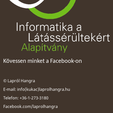
Kövessen minket a Facebook-on
© Lapról Hangra
E-mail:
info(kukac)laprolhangra.hu
Telefon: +36-1-273-3180
Facebook.com/laprolhangra