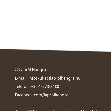
© Lapról Hangra
E-mail:
info(kukac)laprolhangra.hu
Telefon: +36-1-273-3180
Facebook.com/laprolhangra