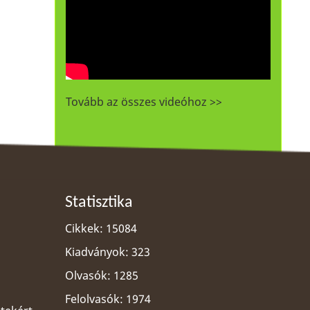
Tovább az összes videóhoz >>
Statisztika
Cikkek: 15084
Kiadványok: 323
Olvasók: 1285
Felolvasók: 1974