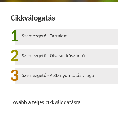
Cikkválogatás
1
Szemezgető - Tartalom
2
Szemezgető - Olvasót köszöntő
3
Szemezgető - A 3D nyomtatás világa
Tovább a teljes cikkválogatásra