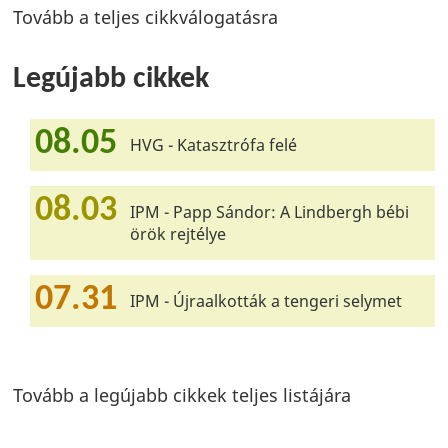
Tovább a teljes cikkválogatásra
Legújabb cikkek
08.05
HVG - Katasztrófa felé
08.03
IPM - Papp Sándor: A Lindbergh bébi
örök rejtélye
07.31
IPM - Újraalkották a tengeri selymet
Tovább a legújabb cikkek teljes listájára