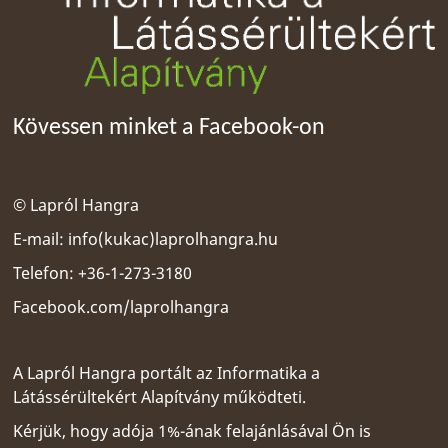
Kövessen minket a Facebook-on
© Lapról Hangra
E-mail:
info(kukac)laprolhangra.hu
Telefon: +36-1-273-3180
Facebook.com/laprolhangra
A Lapról Hangra portált az
Informatika a
Látássérültekért Alapítvány
működteti.
Kérjük, hogy adója 1%-ának felajánlásával Ön is