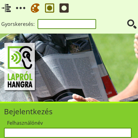
Gyorskeresés:
Bejelentkezés
Felhasználónév