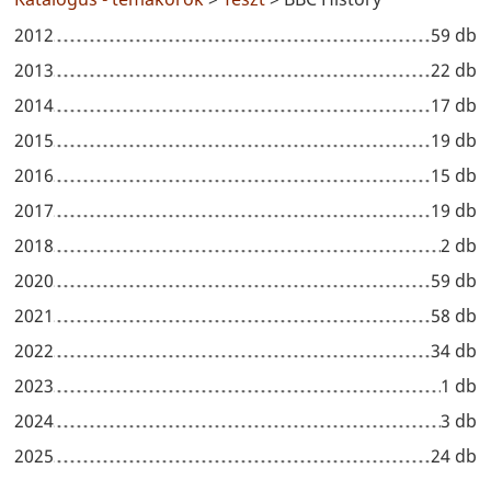
2012
59 db
2013
22 db
2014
17 db
2015
19 db
2016
15 db
2017
19 db
2018
2 db
2020
59 db
2021
58 db
2022
34 db
2023
1 db
2024
3 db
2025
24 db