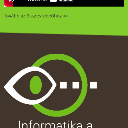
Tovább az összes videóhoz >>