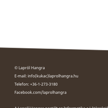
© Lapról Hangra
E-mail:
info(kukac)laprolhangra.hu
Telefon: +36-1-273-3180
Facebook.com/laprolhangra