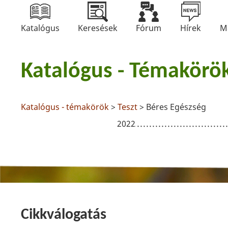
Katalógus
Keresések
Fórum
Hírek
M
Katalógus - Témakörö
Katalógus - témakörök
>
Teszt
> Béres Egészség
2022
Cikkválogatás