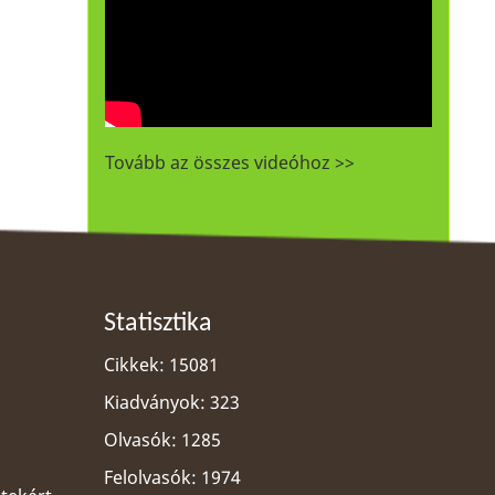
Tovább az összes videóhoz >>
Statisztika
Cikkek: 15081
Kiadványok: 323
Olvasók: 1285
Felolvasók: 1974