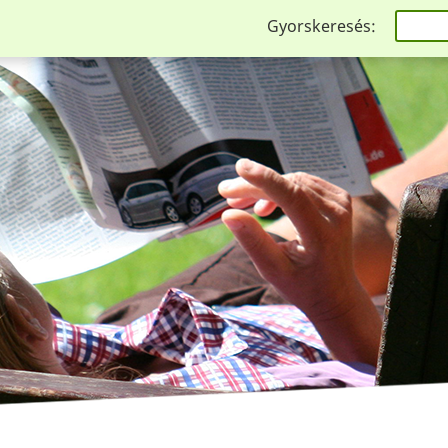
Gyorskeresés: