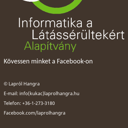
Kövessen minket a Facebook-on
© Lapról Hangra
E-mail:
info(kukac)laprolhangra.hu
Telefon: +36-1-273-3180
Facebook.com/laprolhangra