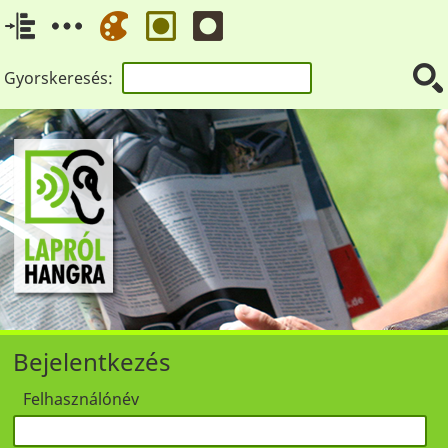
Gyorskeresés:
Bejelentkezés
Felhasználónév