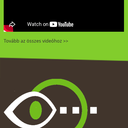
Tovább az összes videóhoz >>