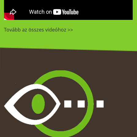
Tovább az összes videóhoz >>