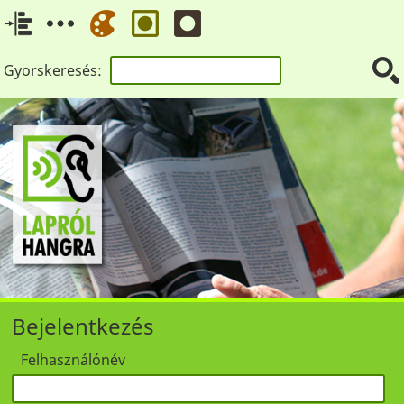
Gyorskeresés:
Bejelentkezés
Felhasználónév