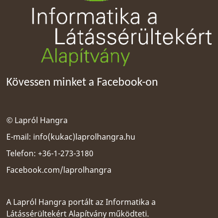
Kövessen minket a Facebook-on
© Lapról Hangra
E-mail:
info(kukac)laprolhangra.hu
Telefon: +36-1-273-3180
Facebook.com/laprolhangra
A Lapról Hangra portált az
Informatika a
Látássérültekért Alapítvány
működteti.