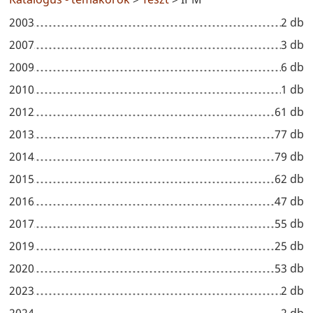
2003
2 db
2007
3 db
2009
6 db
2010
1 db
2012
61 db
2013
77 db
2014
79 db
2015
62 db
2016
47 db
2017
55 db
2019
25 db
2020
53 db
2023
2 db