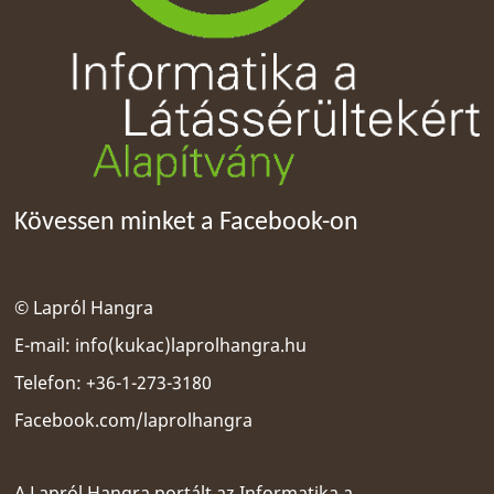
Kövessen minket a Facebook-on
© Lapról Hangra
E-mail:
info(kukac)laprolhangra.hu
Telefon: +36-1-273-3180
Facebook.com/laprolhangra
A Lapról Hangra portált az
Informatika a