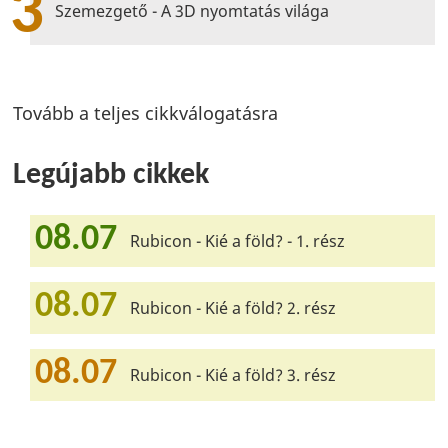
3
Szemezgető - A 3D nyomtatás világa
Tovább a teljes cikkválogatásra
Legújabb cikkek
08.07
Rubicon - Kié a föld? - 1. rész
08.07
Rubicon - Kié a föld? 2. rész
08.07
Rubicon - Kié a föld? 3. rész