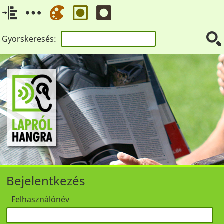
Gyorskeresés:
Bejelentkezés
Felhasználónév