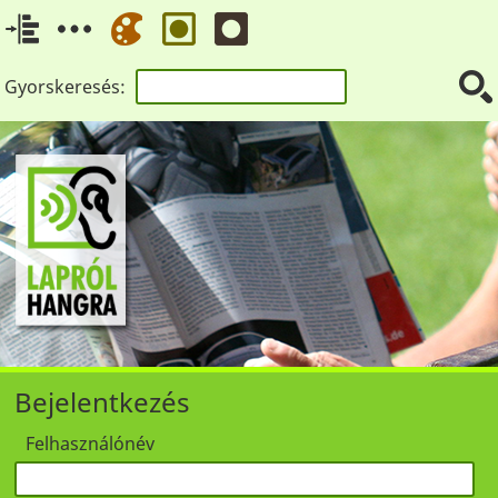
Gyorskeresés:
Bejelentkezés
Felhasználónév