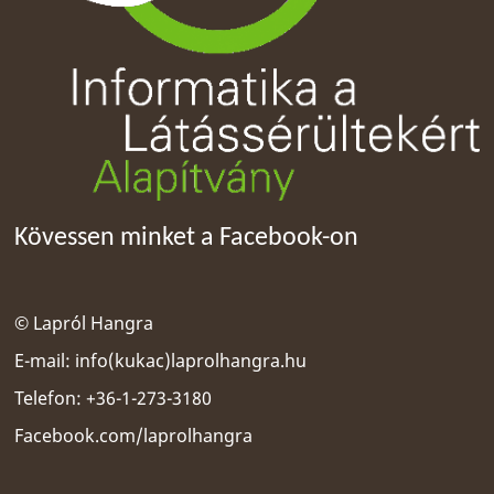
Kövessen minket a Facebook-on
© Lapról Hangra
E-mail:
info(kukac)laprolhangra.hu
Telefon: +36-1-273-3180
Facebook.com/laprolhangra