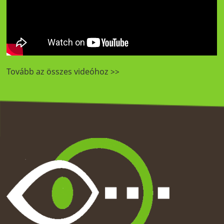
Tovább az összes videóhoz >>