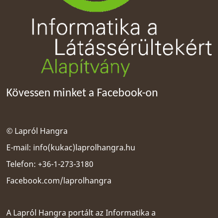
Kövessen minket a Facebook-on
© Lapról Hangra
E-mail:
info(kukac)laprolhangra.hu
Telefon: +36-1-273-3180
Facebook.com/laprolhangra
A Lapról Hangra portált az
Informatika a