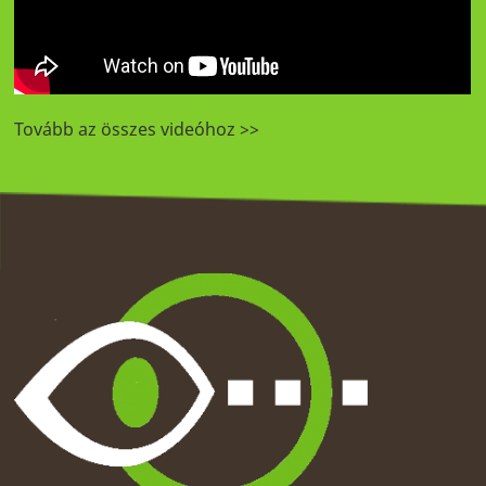
Tovább az összes videóhoz >>