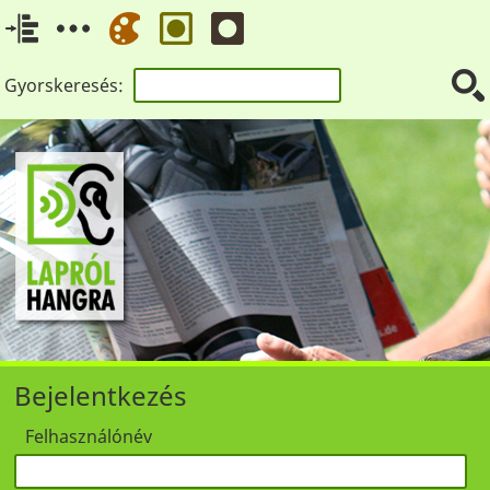
Gyorskeresés:
Bejelentkezés
Felhasználónév