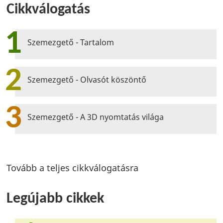
Cikkválogatás
1
Szemezgető - Tartalom
2
Szemezgető - Olvasót köszöntő
3
Szemezgető - A 3D nyomtatás világa
Tovább a teljes cikkválogatásra
Legújabb cikkek