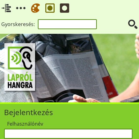
Gyorskeresés:
Bejelentkezés
Felhasználónév