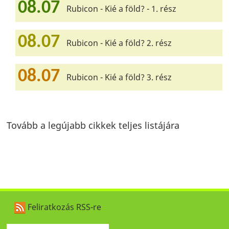
08.07
Rubicon - Kié a föld? - 1. rész
08.07
Rubicon - Kié a föld? 2. rész
08.07
Rubicon - Kié a föld? 3. rész
Tovább a legújabb cikkek teljes listájára
Feliratkozás RSS-re